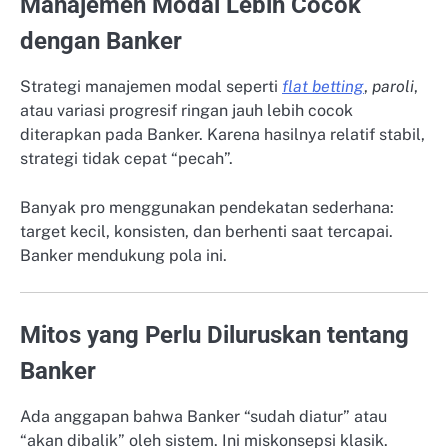
Manajemen Modal Lebih Cocok
dengan Banker
Strategi manajemen modal seperti
flat betting
,
paroli
,
atau variasi progresif ringan jauh lebih cocok
diterapkan pada Banker. Karena hasilnya relatif stabil,
strategi tidak cepat “pecah”.
Banyak pro menggunakan pendekatan sederhana:
target kecil, konsisten, dan berhenti saat tercapai.
Banker mendukung pola ini.
Mitos yang Perlu Diluruskan tentang
Banker
Ada anggapan bahwa Banker “sudah diatur” atau
“akan dibalik” oleh sistem. Ini miskonsepsi klasik.