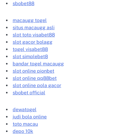
sbobet88
macaugg togel
situs macaugg asli
slot toto visabet88
slot gacor bolagg
togel visabet88
slot simplebet8
bandar togel macaugg
slot online pionbet
slot online qq88bet
slot online pola gacor
sbobet official
dewatogel
judi bola online
toto macau
depo 10k