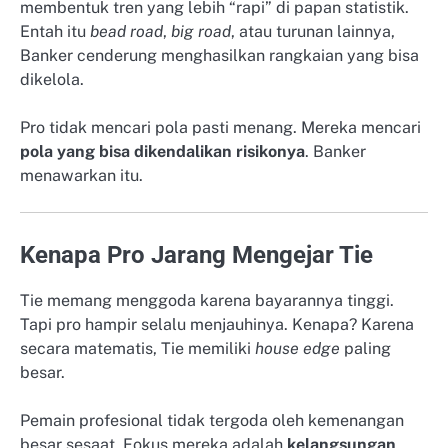
membentuk tren yang lebih “rapi” di papan statistik.
Entah itu
bead road
,
big road
, atau turunan lainnya,
Banker cenderung menghasilkan rangkaian yang bisa
dikelola.
Pro tidak mencari pola pasti menang. Mereka mencari
pola yang bisa dikendalikan risikonya
. Banker
menawarkan itu.
Kenapa Pro Jarang Mengejar Tie
Tie memang menggoda karena bayarannya tinggi.
Tapi pro hampir selalu menjauhinya. Kenapa? Karena
secara matematis, Tie memiliki
house edge
paling
besar.
Pemain profesional tidak tergoda oleh kemenangan
besar sesaat. Fokus mereka adalah
kelangsungan