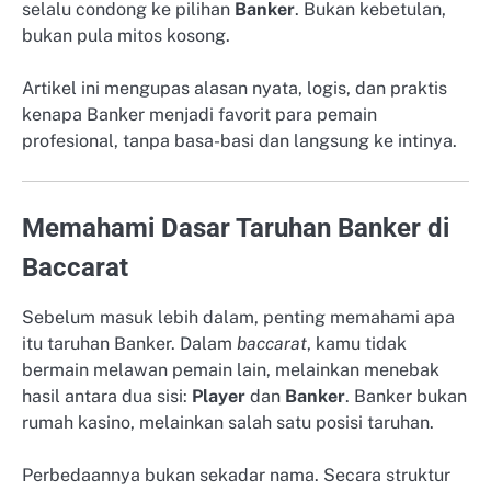
selalu condong ke pilihan
Banker
. Bukan kebetulan,
bukan pula mitos kosong.
Artikel ini mengupas alasan nyata, logis, dan praktis
kenapa Banker menjadi favorit para pemain
profesional, tanpa basa-basi dan langsung ke intinya.
Memahami Dasar Taruhan Banker di
Baccarat
Sebelum masuk lebih dalam, penting memahami apa
itu taruhan Banker. Dalam
baccarat
, kamu tidak
bermain melawan pemain lain, melainkan menebak
hasil antara dua sisi:
Player
dan
Banker
. Banker bukan
rumah kasino, melainkan salah satu posisi taruhan.
Perbedaannya bukan sekadar nama. Secara struktur