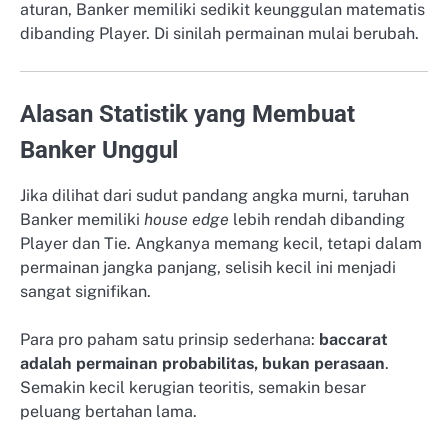
aturan, Banker memiliki sedikit keunggulan matematis
dibanding Player. Di sinilah permainan mulai berubah.
Alasan Statistik yang Membuat
Banker Unggul
Jika dilihat dari sudut pandang angka murni, taruhan
Banker memiliki
house edge
lebih rendah dibanding
Player dan Tie. Angkanya memang kecil, tetapi dalam
permainan jangka panjang, selisih kecil ini menjadi
sangat signifikan.
Para pro paham satu prinsip sederhana:
baccarat
adalah permainan probabilitas, bukan perasaan
.
Semakin kecil kerugian teoritis, semakin besar
peluang bertahan lama.