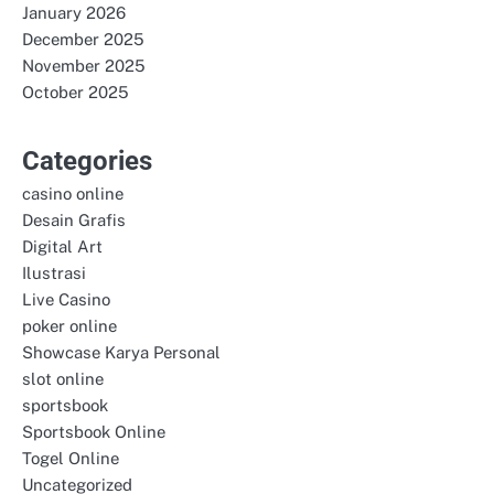
January 2026
December 2025
November 2025
October 2025
Categories
casino online
Desain Grafis
Digital Art
Ilustrasi
Live Casino
poker online
Showcase Karya Personal
slot online
sportsbook
Sportsbook Online
Togel Online
Uncategorized