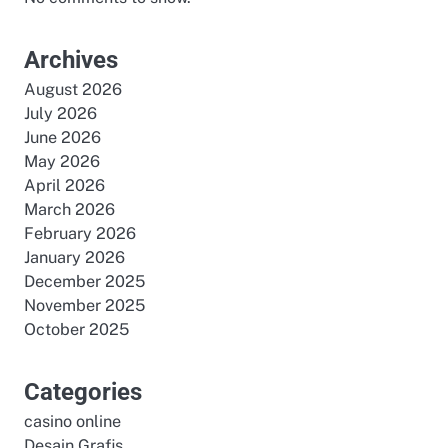
Archives
August 2026
July 2026
June 2026
May 2026
April 2026
March 2026
February 2026
January 2026
December 2025
November 2025
October 2025
Categories
casino online
Desain Grafis