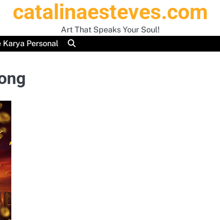
catalinaesteves.com
Art That Speaks Your Soul!
 Karya Personal
kong