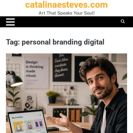
catalinaesteves.com
Skip
to
Art That Speaks Your Soul!
content
Tag:
personal branding digital