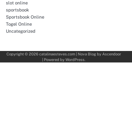
slot online
sportsbook
Sportsbook Online
Togel Online
Uncategorized
Copyright © 2026
catalinaesteves.com
| Nova Blog by
Ascendoor
| Powered by
WordPress
.