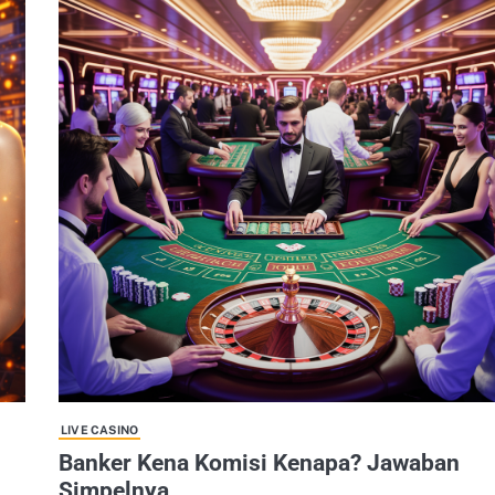
LIVE CASINO
Banker Kena Komisi Kenapa? Jawaban
Simpelnya