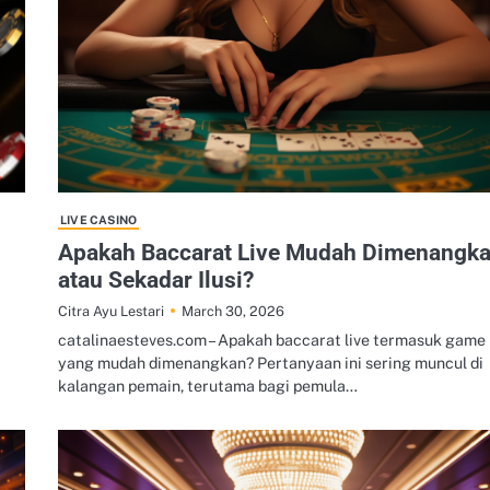
LIVE CASINO
Apakah Baccarat Live Mudah Dimenangk
atau Sekadar Ilusi?
March 30, 2026
Citra Ayu Lestari
catalinaesteves.com – Apakah baccarat live termasuk game
yang mudah dimenangkan? Pertanyaan ini sering muncul di
kalangan pemain, terutama bagi pemula…