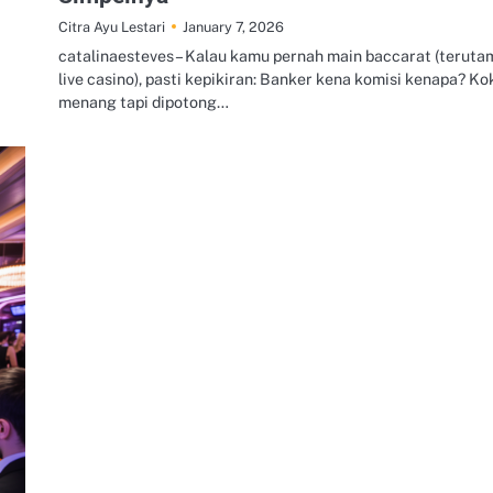
January 7, 2026
Citra Ayu Lestari
catalinaesteves – Kalau kamu pernah main baccarat (teruta
live casino), pasti kepikiran: Banker kena komisi kenapa? Ko
menang tapi dipotong…