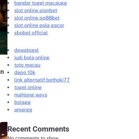
bandar togel macaugg
slot online pionbet
slot online qq88bet
slot online pola gacor
sbobet official
dewatogel
judi bola online
toto macau
an
depo 10k
link alternatif bethoki77
togel online
mahjong ways
bolagg
amergg
Recent Comments
No comments to show.