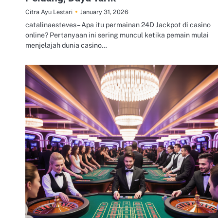
January 31, 2026
Citra Ayu Lestari
catalinaesteves – Apa itu permainan 24D Jackpot di casino
online? Pertanyaan ini sering muncul ketika pemain mulai
menjelajah dunia casino…