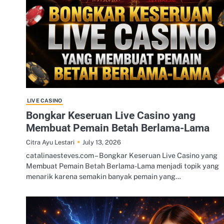
LIVE CASINO
Bongkar Keseruan Live Casino yang
Membuat Pemain Betah Berlama-Lama
July 13, 2026
Citra Ayu Lestari
catalinaesteves.com – Bongkar Keseruan Live Casino yang
Membuat Pemain Betah Berlama-Lama menjadi topik yang
menarik karena semakin banyak pemain yang…