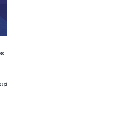
es
tapi