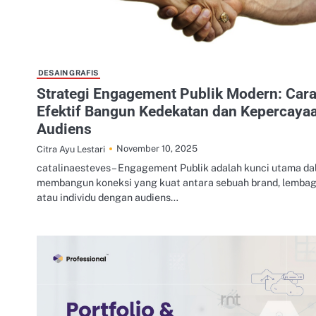
DESAIN GRAFIS
Strategi Engagement Publik Modern: Car
Efektif Bangun Kedekatan dan Kepercaya
Audiens
November 10, 2025
Citra Ayu Lestari
catalinaesteves – Engagement Publik adalah kunci utama d
membangun koneksi yang kuat antara sebuah brand, lembag
atau individu dengan audiens…