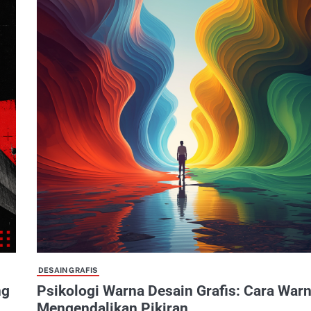
DESAIN GRAFIS
ng
Psikologi Warna Desain Grafis: Cara War
Mengendalikan Pikiran