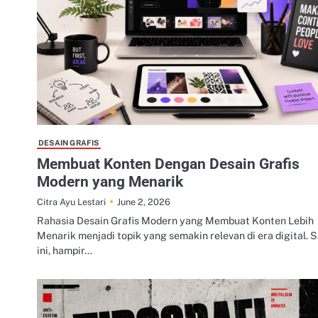
DESAIN GRAFIS
Membuat Konten Dengan Desain Grafis
Modern yang Menarik
June 2, 2026
Citra Ayu Lestari
Rahasia Desain Grafis Modern yang Membuat Konten Lebih
Menarik menjadi topik yang semakin relevan di era digital. 
ini, hampir…