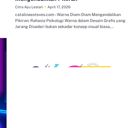
April 17, 2026
Citra Ayu Lestari
catalinaesteves.com – Warna Diam-Diam Mengendalikan
Pikiran: Rahasia Psikologi Warna dalam Desain Grafis yang
Jarang Disadari bukan sekadar konsep visual biasa,…