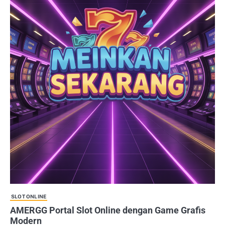
SLOT ONLINE
AMERGG Portal Slot Online dengan Game Grafis
Modern