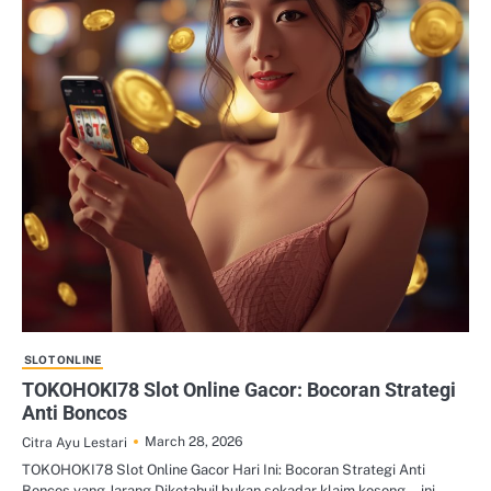
SLOT ONLINE
TOKOHOKI78 Slot Online Gacor: Bocoran Strategi
Anti Boncos
March 28, 2026
Citra Ayu Lestari
TOKOHOKI78 Slot Online Gacor Hari Ini: Bocoran Strategi Anti
Boncos yang Jarang Diketahui! bukan sekadar klaim kosong—ini