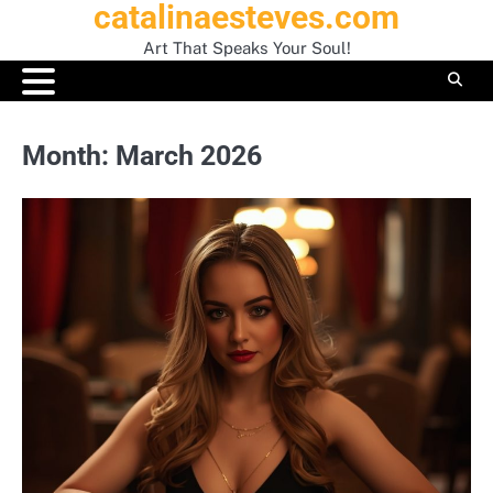
catalinaesteves.com
Skip
to
Art That Speaks Your Soul!
content
Month:
March 2026