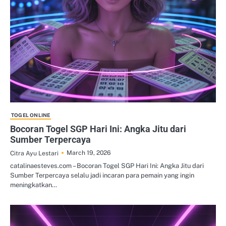
TOGEL ONLINE
Bocoran Togel SGP Hari Ini: Angka Jitu dari
Sumber Terpercaya
March 19, 2026
Citra Ayu Lestari
catalinaesteves.com – Bocoran Togel SGP Hari Ini: Angka Jitu dari
Sumber Terpercaya selalu jadi incaran para pemain yang ingin
meningkatkan…