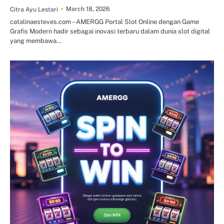
March 18, 2026
Citra Ayu Lestari
catalinaesteves.com – AMERGG Portal Slot Online dengan Game
Grafis Modern hadir sebagai inovasi terbaru dalam dunia slot digital
yang membawa…