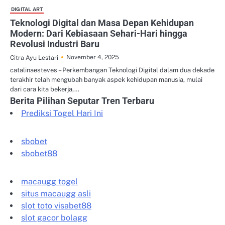
DIGITAL ART
Teknologi Digital dan Masa Depan Kehidupan
Modern: Dari Kebiasaan Sehari-Hari hingga
Revolusi Industri Baru
November 4, 2025
Citra Ayu Lestari
catalinaesteves – Perkembangan Teknologi Digital dalam dua dekade
terakhir telah mengubah banyak aspek kehidupan manusia, mulai
dari cara kita bekerja,…
Berita Pilihan Seputar Tren Terbaru
Prediksi Togel Hari Ini
sbobet
sbobet88
macaugg togel
situs macaugg asli
slot toto visabet88
slot gacor bolagg