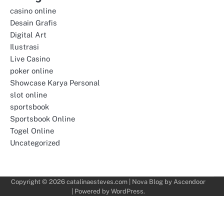
casino online
Desain Grafis
Digital Art
Ilustrasi
Live Casino
poker online
Showcase Karya Personal
slot online
sportsbook
Sportsbook Online
Togel Online
Uncategorized
Copyright © 2026
catalinaesteves.com
| Nova Blog by
Ascendoor
| Powered by
WordPress
.