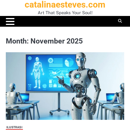
catalinaesteves.com
Skip
to
Art That Speaks Your Soul!
content
Month:
November 2025
ILUSTRASI