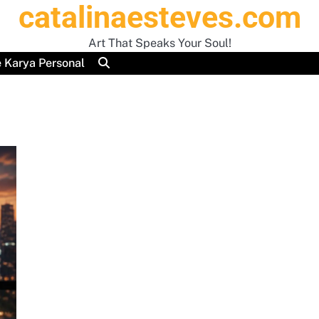
catalinaesteves.com
Art That Speaks Your Soul!
 Karya Personal