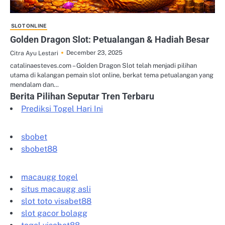
SLOT ONLINE
Golden Dragon Slot: Petualangan & Hadiah Besar
December 23, 2025
Citra Ayu Lestari
catalinaesteves.com – Golden Dragon Slot telah menjadi pilihan
utama di kalangan pemain slot online, berkat tema petualangan yang
mendalam dan…
Berita Pilihan Seputar Tren Terbaru
Prediksi Togel Hari Ini
sbobet
sbobet88
macaugg togel
situs macaugg asli
slot toto visabet88
slot gacor bolagg