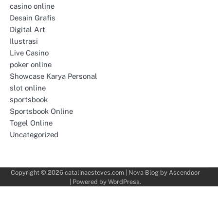
casino online
Desain Grafis
Digital Art
Ilustrasi
Live Casino
poker online
Showcase Karya Personal
slot online
sportsbook
Sportsbook Online
Togel Online
Uncategorized
Copyright © 2026
catalinaesteves.com
| Nova Blog by
Ascendoor
| Powered by
WordPress
.