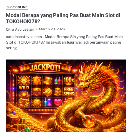
SLOT ONLINE
Modal Berapa yang Paling Pas Buat Main Slot di
TOKOHOKI78?
March 20, 2026
Citra Ayu Lestari
catalinaesteves.com – Modal Berapa Sih yang Paling Pas Buat Main
Slot di TOKOHOKI78? Ini Jawaban Jujurnya! jadi pertanyaan paling
sering…