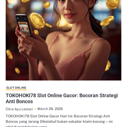
SLOT ONLINE
TOKOHOKI78 Slot Online Gacor: Bocoran Strategi
Anti Boncos
March 28, 2026
Citra Ayu Lestari
TOKOHOKI78 Slot Online Gacor Hari Ini: Bocoran Strategi Anti
Boncos yang Jarang Diketahui! bukan sekadar klaim kosong—ini
adalah pendekatan yang…