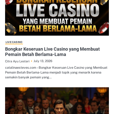
LIVE CASINO
Bongkar Keseruan Live Casino yang Membuat
Pemain Betah Berlama-Lama
July 13, 2026
Citra Ayu Lestari
catalinaesteves.com – Bongkar Keseruan Live Casino yang Membuat
Pemain Betah Berlama-Lama menjadi topik yang menarik karena
semakin banyak pemain yang…