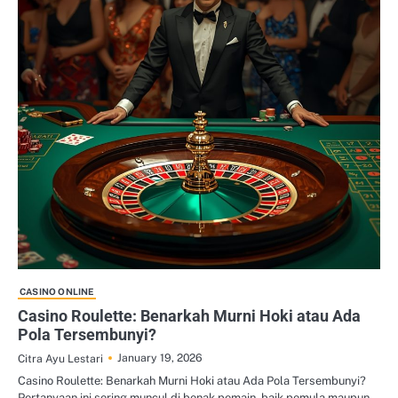
CASINO ONLINE
Casino Roulette: Benarkah Murni Hoki atau Ada
Pola Tersembunyi?
January 19, 2026
Citra Ayu Lestari
Casino Roulette: Benarkah Murni Hoki atau Ada Pola Tersembunyi?
Pertanyaan ini sering muncul di benak pemain, baik pemula maupun