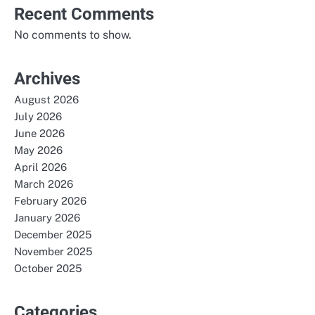
Recent Comments
No comments to show.
Archives
August 2026
July 2026
June 2026
May 2026
April 2026
March 2026
February 2026
January 2026
December 2025
November 2025
October 2025
Categories