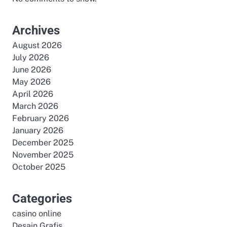
Archives
August 2026
July 2026
June 2026
May 2026
April 2026
March 2026
February 2026
January 2026
December 2025
November 2025
October 2025
Categories
casino online
Desain Grafis