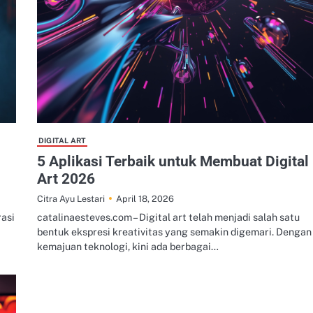
DIGITAL ART
5 Aplikasi Terbaik untuk Membuat Digital
Art 2026
April 18, 2026
Citra Ayu Lestari
rasi
catalinaesteves.com – Digital art telah menjadi salah satu
bentuk ekspresi kreativitas yang semakin digemari. Dengan
kemajuan teknologi, kini ada berbagai…