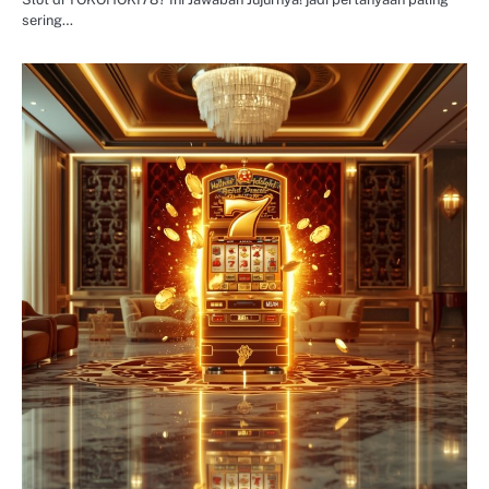
sering…