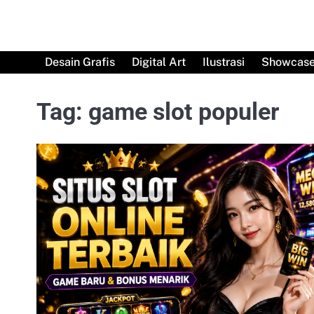
Skip
to
content
Desain Grafis
Digital Art
Ilustrasi
Showcase
Tag:
game slot populer