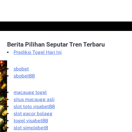
Berita Pilihan Seputar Tren Terbaru
Prediksi Togel Hari Ini
sbobet
sbobet88
macaugg togel
situs macaugg asli
slot toto visabet88
slot gacor bolagg
togel visabet88
slot simplebet8