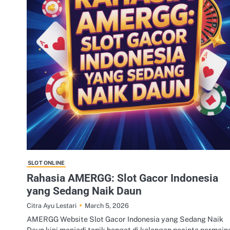
SLOT ONLINE
Rahasia AMERGG: Slot Gacor Indonesia
yang Sedang Naik Daun
March 5, 2026
Citra Ayu Lestari
AMERGG Website Slot Gacor Indonesia yang Sedang Naik
Daun kini menjadi topik hangat di kalangan pecinta permain