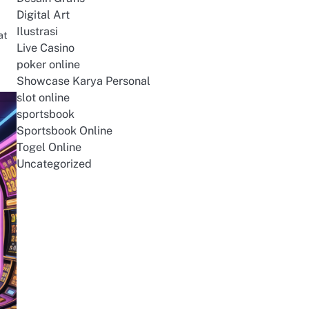
Digital Art
Ilustrasi
at
Live Casino
poker online
Showcase Karya Personal
slot online
sportsbook
Sportsbook Online
Togel Online
Uncategorized