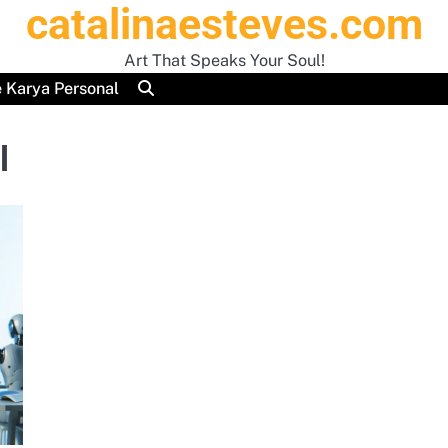
catalinaesteves.com
Art That Speaks Your Soul!
 Karya Personal
l