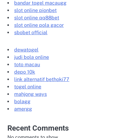
bandar togel macaugg
slot online pionbet
slot online qq88bet
slot online pola gacor
sbobet official
dewatogel
judi bola online
toto macau
depo 10k
link alternatif bethoki77
togel online
mahjong ways
bolagg
amergg
Recent Comments
No comments to show.