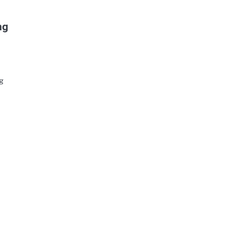
ng
ng