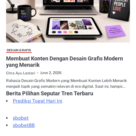
DESAIN GRAFIS
Membuat Konten Dengan Desain Grafis Modern
yang Menarik
June 2, 2026
Citra Ayu Lestari
Rahasia Desain Grafis Modern yang Membuat Konten Lebih Menarik
menjadi topik yang semakin relevan di era digital. Saat ini, hampir…
Berita Pilihan Seputar Tren Terbaru
Prediksi Togel Hari Ini
sbobet
sbobet88