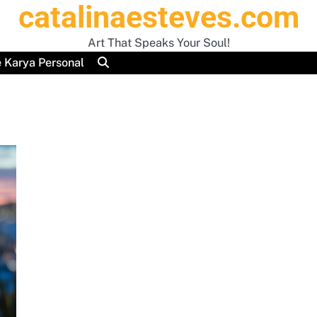
catalinaesteves.com
Art That Speaks Your Soul!
 Karya Personal