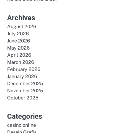
Archives
August 2026
July 2026
June 2026
May 2026
April 2026
March 2026
February 2026
January 2026
December 2025
November 2025
October 2025
Categories
casino online
Desain Grafis