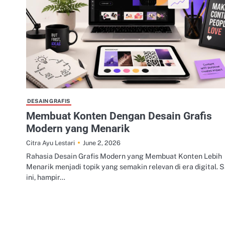
DESAIN GRAFIS
Membuat Konten Dengan Desain Grafis
Modern yang Menarik
June 2, 2026
Citra Ayu Lestari
Rahasia Desain Grafis Modern yang Membuat Konten Lebih
Menarik menjadi topik yang semakin relevan di era digital. 
ini, hampir…