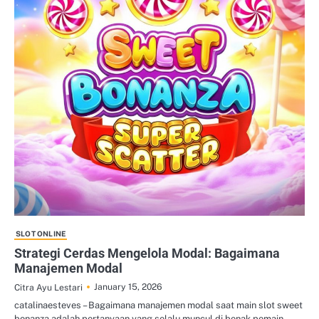
SLOT ONLINE
Strategi Cerdas Mengelola Modal: Bagaimana
Manajemen Modal
January 15, 2026
Citra Ayu Lestari
catalinaesteves – Bagaimana manajemen modal saat main slot sweet
bonanza adalah pertanyaan yang selalu muncul di benak pemain,