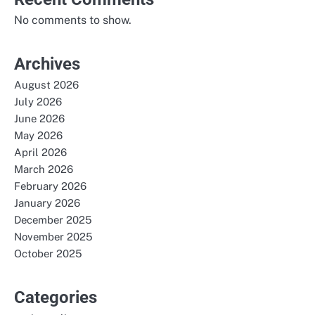
No comments to show.
Archives
August 2026
July 2026
June 2026
May 2026
April 2026
March 2026
February 2026
January 2026
December 2025
November 2025
October 2025
Categories