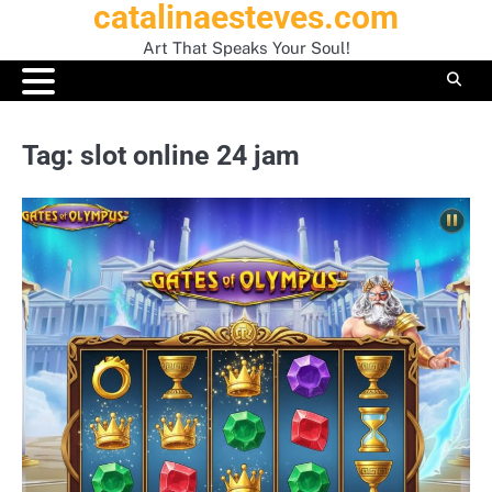
catalinaesteves.com
Skip
to
Art That Speaks Your Soul!
content
Tag:
slot online 24 jam