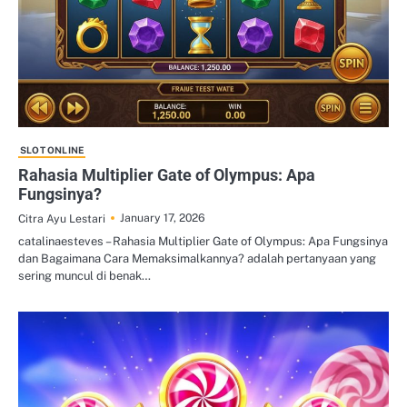
SLOT ONLINE
Rahasia Multiplier Gate of Olympus: Apa
Fungsinya?
January 17, 2026
Citra Ayu Lestari
catalinaesteves – Rahasia Multiplier Gate of Olympus: Apa Fungsinya
dan Bagaimana Cara Memaksimalkannya? adalah pertanyaan yang
sering muncul di benak…