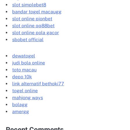
slot simplebet8
bandar togel macaugg
slot online pionbet
slot online qq88bet
slot online pola gacor
sbobet official
dewatogel
judi bola online
toto macau
depo 10k
link alternatif bethoki77
togel online
mahjong ways
bolagg
amergg
Recent Comments