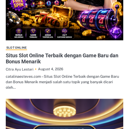
SLOT ONLINE
Situs Slot Online Terbaik dengan Game Baru dan
Bonus Menarik
August 4, 2026
Citra Ayu Lestari
catalinaesteves.com – Situs Slot Online Terbaik dengan Game Baru
dan Bonus Menarik menjadi salah satu topik yang banyak dicari
oleh…