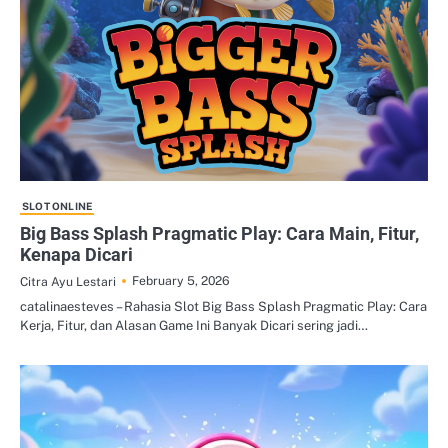
SLOT ONLINE
Big Bass Splash Pragmatic Play: Cara Main, Fitur,
Kenapa Dicari
February 5, 2026
Citra Ayu Lestari
catalinaesteves – Rahasia Slot Big Bass Splash Pragmatic Play: Cara
Kerja, Fitur, dan Alasan Game Ini Banyak Dicari sering jadi…