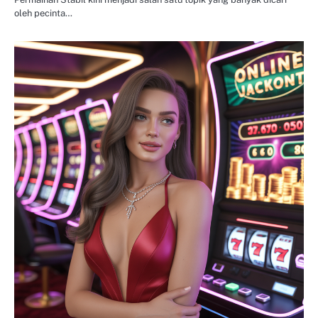
oleh pecinta…