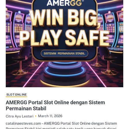
SLOT ONLINE
AMERGG Portal Slot Online dengan Sistem
Permainan Stabil
March 11, 2026
Citra Ayu Lestari
catalinaesteves.com – AMERGG Portal Slot Online dengan Sistem
Permainan Stabil kini menjadi salah satu topik yang banyak dicari