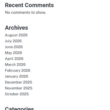
Recent Comments
No comments to show.
Archives
August 2026
July 2026
June 2026
May 2026
April 2026
March 2026
February 2026
January 2026
December 2025
November 2025
October 2025
Categories