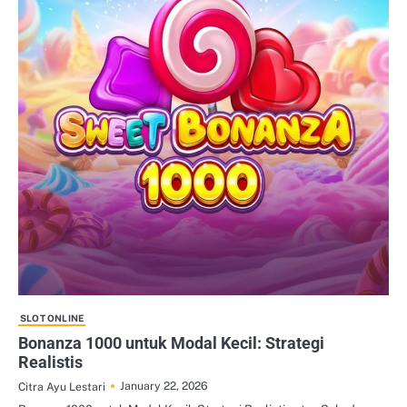
SLOT ONLINE
Bonanza 1000 untuk Modal Kecil: Strategi
Realistis
January 22, 2026
Citra Ayu Lestari