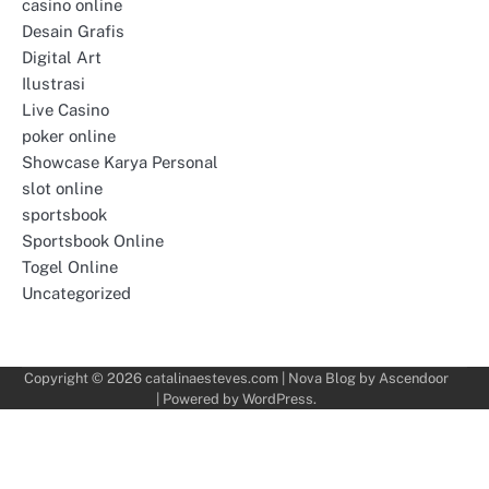
casino online
Desain Grafis
Digital Art
Ilustrasi
Live Casino
poker online
Showcase Karya Personal
slot online
sportsbook
Sportsbook Online
Togel Online
Uncategorized
Copyright © 2026
catalinaesteves.com
| Nova Blog by
Ascendoor
| Powered by
WordPress
.