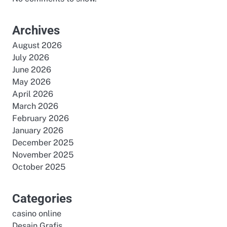
Archives
August 2026
July 2026
June 2026
May 2026
April 2026
March 2026
February 2026
January 2026
December 2025
November 2025
October 2025
Categories
casino online
Desain Grafis