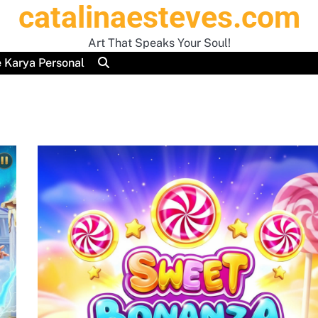
catalinaesteves.com
Art That Speaks Your Soul!
 Karya Personal