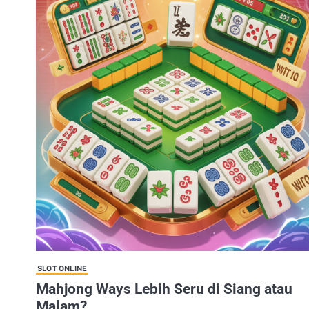
SLOT ONLINE
Mahjong Ways Lebih Seru di Siang atau
Malam?