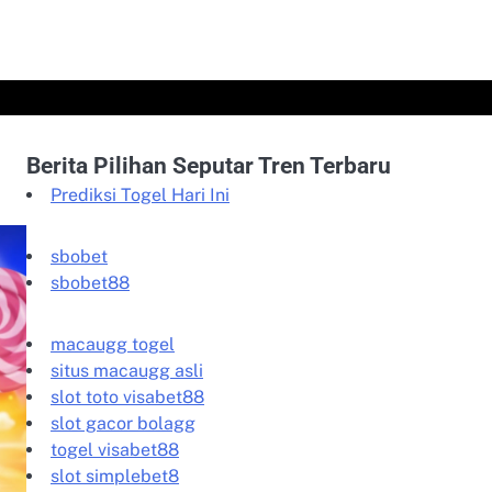
Berita Pilihan Seputar Tren Terbaru
Prediksi Togel Hari Ini
sbobet
sbobet88
macaugg togel
situs macaugg asli
slot toto visabet88
slot gacor bolagg
togel visabet88
slot simplebet8