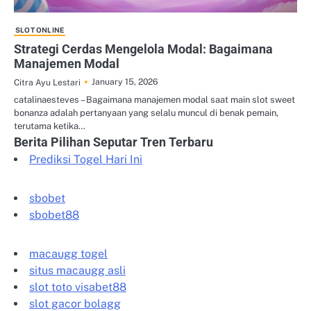
SLOT ONLINE
Strategi Cerdas Mengelola Modal: Bagaimana
Manajemen Modal
January 15, 2026
Citra Ayu Lestari
catalinaesteves – Bagaimana manajemen modal saat main slot sweet
bonanza adalah pertanyaan yang selalu muncul di benak pemain,
terutama ketika…
Berita Pilihan Seputar Tren Terbaru
Prediksi Togel Hari Ini
sbobet
sbobet88
macaugg togel
situs macaugg asli
slot toto visabet88
slot gacor bolagg