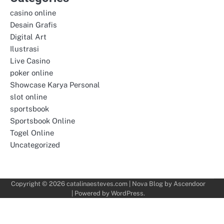
casino online
Desain Grafis
Digital Art
Ilustrasi
Live Casino
poker online
Showcase Karya Personal
slot online
sportsbook
Sportsbook Online
Togel Online
Uncategorized
Copyright © 2026
catalinaesteves.com
| Nova Blog by
Ascendoor
| Powered by
WordPress
.