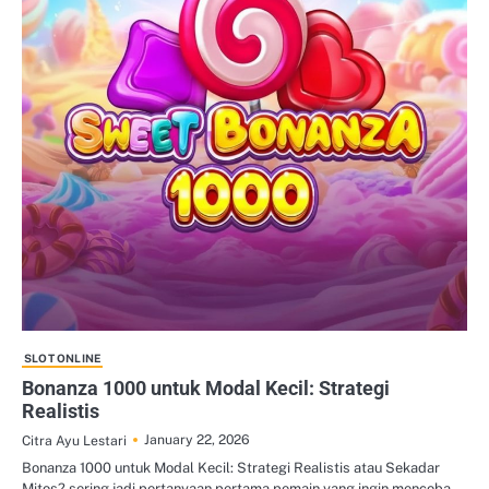
SLOT ONLINE
Bonanza 1000 untuk Modal Kecil: Strategi
Realistis
January 22, 2026
Citra Ayu Lestari
Bonanza 1000 untuk Modal Kecil: Strategi Realistis atau Sekadar
Mitos? sering jadi pertanyaan pertama pemain yang ingin mencoba