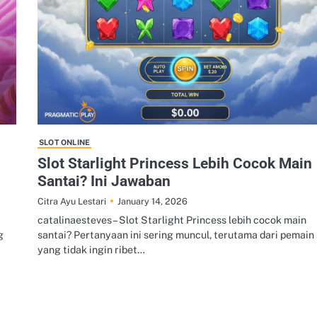
SLOT ONLINE
Slot Starlight Princess Lebih Cocok Main
Santai? Ini Jawaban
January 14, 2026
Citra Ayu Lestari
catalinaesteves – Slot Starlight Princess lebih cocok main
g
santai? Pertanyaan ini sering muncul, terutama dari pemain
yang tidak ingin ribet…