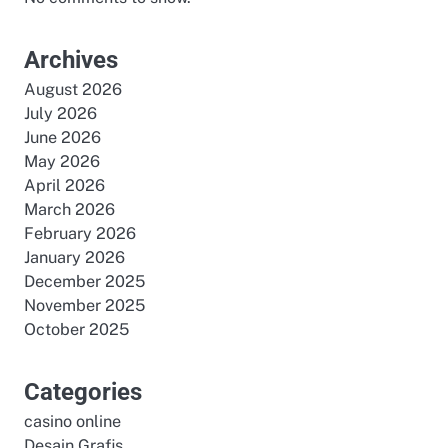
Archives
August 2026
July 2026
June 2026
May 2026
April 2026
March 2026
February 2026
January 2026
December 2025
November 2025
October 2025
Categories
casino online
Desain Grafis