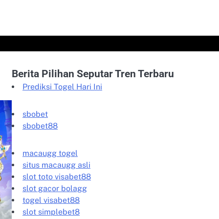
Berita Pilihan Seputar Tren Terbaru
Prediksi Togel Hari Ini
sbobet
sbobet88
macaugg togel
situs macaugg asli
slot toto visabet88
slot gacor bolagg
togel visabet88
slot simplebet8