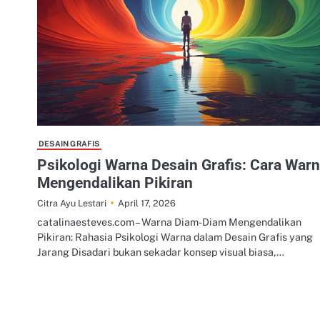
DESAIN GRAFIS
Psikologi Warna Desain Grafis: Cara War
Mengendalikan Pikiran
April 17, 2026
Citra Ayu Lestari
catalinaesteves.com – Warna Diam-Diam Mengendalikan
Pikiran: Rahasia Psikologi Warna dalam Desain Grafis yang
Jarang Disadari bukan sekadar konsep visual biasa,…