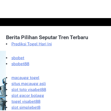
Berita Pilihan Seputar Tren Terbaru
Prediksi Togel Hari Ini
sbobet
sbobet88
macaugg togel
situs macaugg asli
slot toto visabet88
slot gacor bolagg
togel visabet88
slot simplebet8