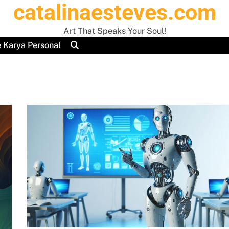
catalinaesteves.com
Art That Speaks Your Soul!
 Karya Personal