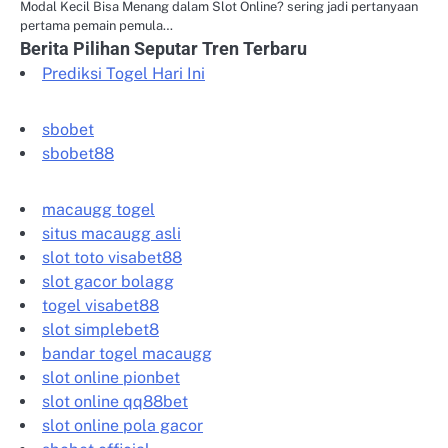
Modal Kecil Bisa Menang dalam Slot Online? sering jadi pertanyaan
pertama pemain pemula…
Berita Pilihan Seputar Tren Terbaru
Prediksi Togel Hari Ini
sbobet
sbobet88
macaugg togel
situs macaugg asli
slot toto visabet88
slot gacor bolagg
togel visabet88
slot simplebet8
bandar togel macaugg
slot online pionbet
slot online qq88bet
slot online pola gacor