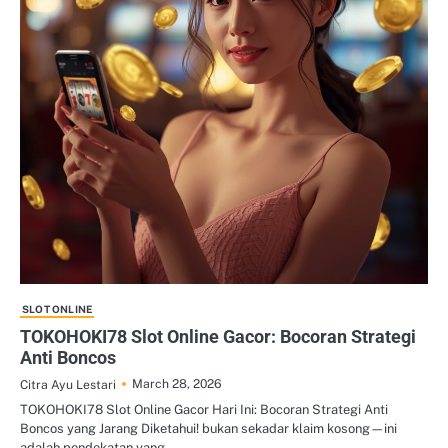
SLOT ONLINE
TOKOHOKI78 Slot Online Gacor: Bocoran Strategi
Anti Boncos
March 28, 2026
Citra Ayu Lestari
TOKOHOKI78 Slot Online Gacor Hari Ini: Bocoran Strategi Anti
Boncos yang Jarang Diketahui! bukan sekadar klaim kosong—ini
adalah pendekatan yang…