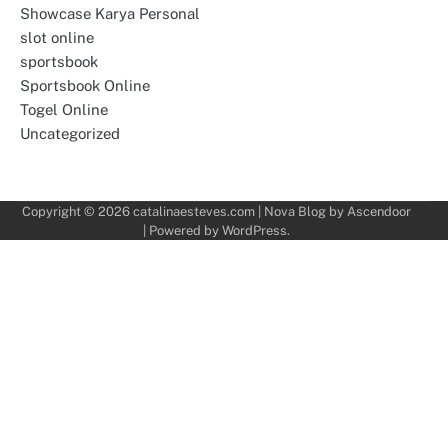
Showcase Karya Personal
slot online
sportsbook
Sportsbook Online
Togel Online
Uncategorized
Copyright © 2026
catalinaesteves.com
| Nova Blog by
Ascendoor
| Powered by
WordPress
.