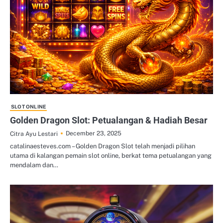
SLOT ONLINE
Golden Dragon Slot: Petualangan & Hadiah Besar
December 23, 2025
Citra Ayu Lestari
catalinaesteves.com – Golden Dragon Slot telah menjadi pilihan
utama di kalangan pemain slot online, berkat tema petualangan yang
mendalam dan…