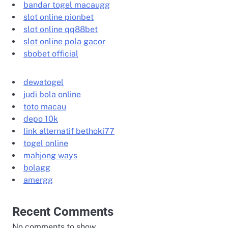
bandar togel macaugg
slot online pionbet
slot online qq88bet
slot online pola gacor
sbobet official
dewatogel
judi bola online
toto macau
depo 10k
link alternatif bethoki77
togel online
mahjong ways
bolagg
amergg
Recent Comments
No comments to show.