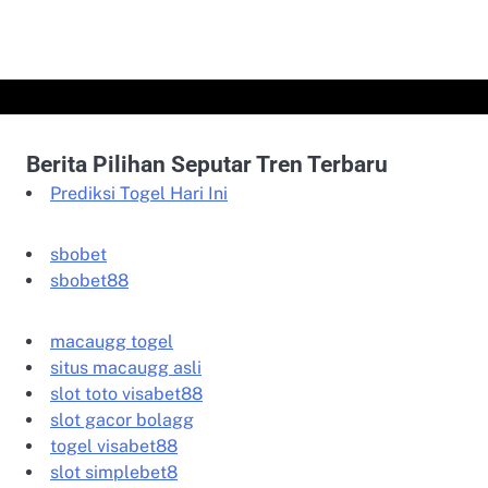
Berita Pilihan Seputar Tren Terbaru
Prediksi Togel Hari Ini
sbobet
sbobet88
macaugg togel
situs macaugg asli
slot toto visabet88
slot gacor bolagg
togel visabet88
slot simplebet8