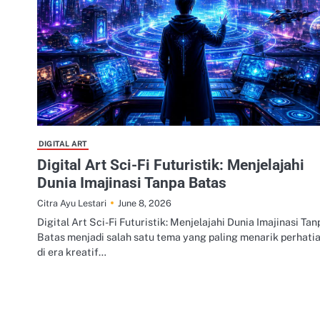
DIGITAL ART
Digital Art Sci-Fi Futuristik: Menjelajahi
Dunia Imajinasi Tanpa Batas
June 8, 2026
Citra Ayu Lestari
Digital Art Sci-Fi Futuristik: Menjelajahi Dunia Imajinasi Tan
Batas menjadi salah satu tema yang paling menarik perhati
di era kreatif…