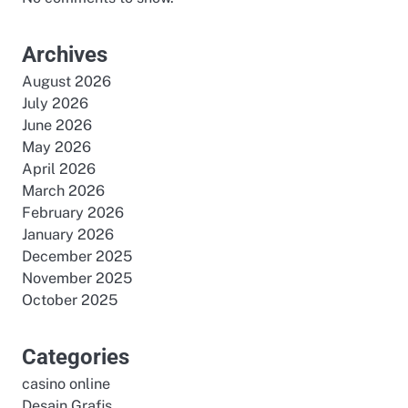
Archives
August 2026
July 2026
June 2026
May 2026
April 2026
March 2026
February 2026
January 2026
December 2025
November 2025
October 2025
Categories
casino online
Desain Grafis