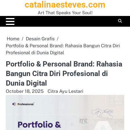
catalinaesteves.com
Skip
to
Art That Speaks Your Soul!
content
Home
Desain Grafis
Portfolio & Personal Brand: Rahasia Bangun Citra Diri
Profesional di Dunia Digital
Portfolio & Personal Brand: Rahasia
Bangun Citra Diri Profesional di
Dunia Digital
October 18, 2025
Citra Ayu Lestari