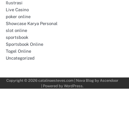
Ilustrasi
Live Casino
poker online
Showcase Karya Personal
slot online
sportsbook
Sportsbook Online
Togel Online
Uncategorized
Copyright © 2026
catalinaesteves.com
| Nova Blog by
Ascendoor
| Powered by
WordPress
.