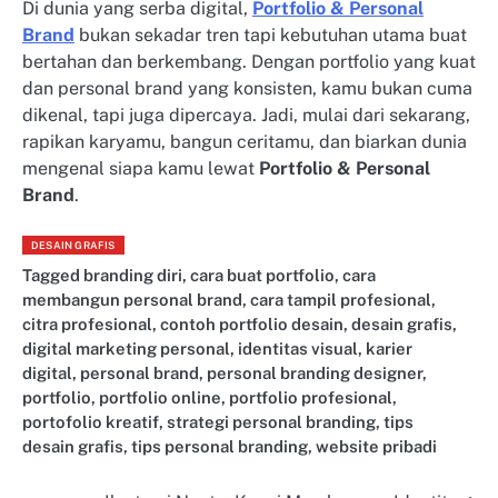
Di dunia yang serba digital,
Portfolio & Personal
Brand
bukan sekadar tren tapi kebutuhan utama buat
bertahan dan berkembang. Dengan portfolio yang kuat
dan personal brand yang konsisten, kamu bukan cuma
dikenal, tapi juga dipercaya. Jadi, mulai dari sekarang,
rapikan karyamu, bangun ceritamu, dan biarkan dunia
mengenal siapa kamu lewat
Portfolio & Personal
Brand
.
DESAIN GRAFIS
Tagged
branding diri
,
cara buat portfolio
,
cara
membangun personal brand
,
cara tampil profesional
,
citra profesional
,
contoh portfolio desain
,
desain grafis
,
digital marketing personal
,
identitas visual
,
karier
digital
,
personal brand
,
personal branding designer
,
portfolio
,
portfolio online
,
portfolio profesional
,
portofolio kreatif
,
strategi personal branding
,
tips
desain grafis
,
tips personal branding
,
website pribadi