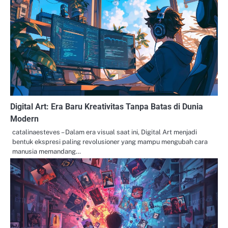
Digital Art: Era Baru Kreativitas Tanpa Batas di Dunia
Modern
catalinaesteves – Dalam era visual saat ini, Digital Art menjadi
bentuk ekspresi paling revolusioner yang mampu mengubah cara
manusia memandang…