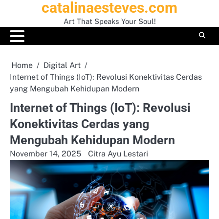
catalinaesteves.com
Skip
to
Art That Speaks Your Soul!
content
Home
Digital Art
Internet of Things (IoT): Revolusi Konektivitas Cerdas
yang Mengubah Kehidupan Modern
Internet of Things (IoT): Revolusi
Konektivitas Cerdas yang
Mengubah Kehidupan Modern
November 14, 2025
Citra Ayu Lestari