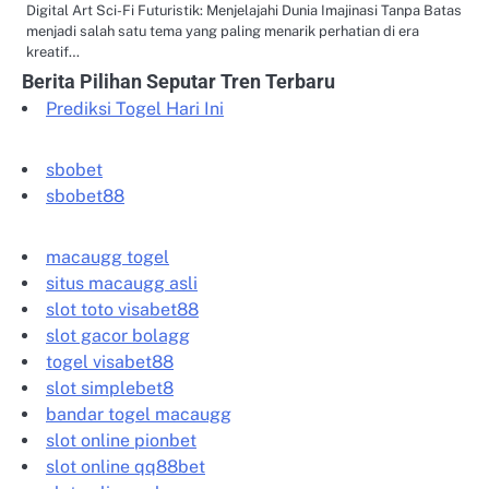
Digital Art Sci-Fi Futuristik: Menjelajahi Dunia Imajinasi Tanpa Batas
menjadi salah satu tema yang paling menarik perhatian di era
kreatif…
Berita Pilihan Seputar Tren Terbaru
Prediksi Togel Hari Ini
sbobet
sbobet88
macaugg togel
situs macaugg asli
slot toto visabet88
slot gacor bolagg
togel visabet88
slot simplebet8
bandar togel macaugg
slot online pionbet
slot online qq88bet