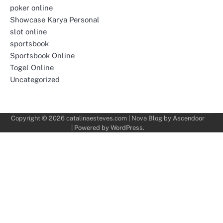
poker online
Showcase Karya Personal
slot online
sportsbook
Sportsbook Online
Togel Online
Uncategorized
Copyright © 2026
catalinaesteves.com
| Nova Blog by
Ascendoor
| Powered by
WordPress
.