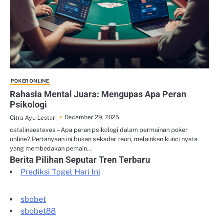
POKER ONLINE
Rahasia Mental Juara: Mengupas Apa Peran
Psikologi
December 29, 2025
Citra Ayu Lestari
catalinaesteves – Apa peran psikologi dalam permainan poker
online? Pertanyaan ini bukan sekadar teori, melainkan kunci nyata
yang membedakan pemain…
Berita Pilihan Seputar Tren Terbaru
Prediksi Togel Hari Ini
sbobet
sbobet88