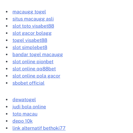
macaugg togel
situs macaugg asli
slot toto visabet88
slot gacor bolagg
togel visabet88
slot simplebet8
bandar togel macaugg
slot online pionbet
slot online qq88bet
slot online pola gacor
sbobet official
dewatogel
judi bola online
toto macau
depo 10k
link alternatif bethoki77