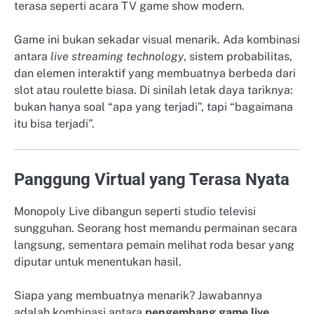
terasa seperti acara TV game show modern.
Game ini bukan sekadar visual menarik. Ada kombinasi
antara
live streaming technology
, sistem probabilitas,
dan elemen interaktif yang membuatnya berbeda dari
slot atau roulette biasa. Di sinilah letak daya tariknya:
bukan hanya soal “apa yang terjadi”, tapi “bagaimana
itu bisa terjadi”.
Panggung Virtual yang Terasa Nyata
Monopoly Live dibangun seperti studio televisi
sungguhan. Seorang host memandu permainan secara
langsung, sementara pemain melihat roda besar yang
diputar untuk menentukan hasil.
Siapa yang membuatnya menarik? Jawabannya
adalah kombinasi antara
pengembang game live