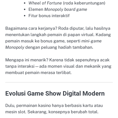
Wheel of Fortune
(roda keberuntungan)
Elemen
Monopoly board game
Fitur bonus interaktif
Bagaimana cara kerjanya? Roda diputar, lalu hasilnya
menentukan langkah pemain di papan virtual. Kadang
pemain masuk ke bonus game, seperti
mini-game
Monopoly
dengan peluang hadiah tambahan.
Mengapa ini menarik? Karena tidak sepenuhnya acak
tanpa interaksi—ada momen visual dan mekanik yang
membuat pemain merasa terlibat.
Evolusi Game Show Digital Modern
Dulu, permainan kasino hanya berbasis kartu atau
mesin slot. Sekarang, konsepnya berubah total.