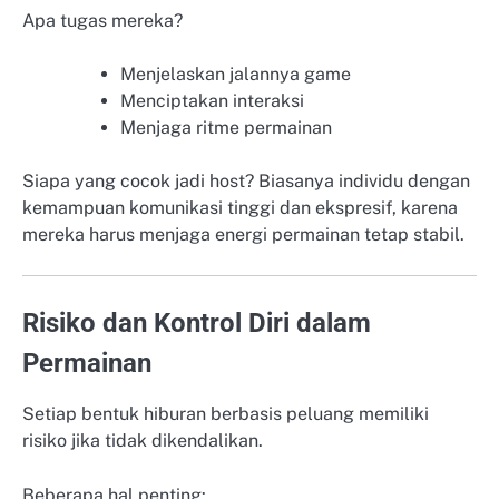
Apa tugas mereka?
Menjelaskan jalannya game
Menciptakan interaksi
Menjaga ritme permainan
Siapa yang cocok jadi host? Biasanya individu dengan
kemampuan komunikasi tinggi dan ekspresif, karena
mereka harus menjaga energi permainan tetap stabil.
Risiko dan Kontrol Diri dalam
Permainan
Setiap bentuk hiburan berbasis peluang memiliki
risiko jika tidak dikendalikan.
Beberapa hal penting: