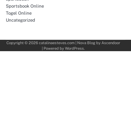
Sportsbook Online
Togel Online
Uncategorized
Copyright © 2026
catalinaesteves.com
| Nova Blog by
Ascendoor
| Powered by
WordPress
.