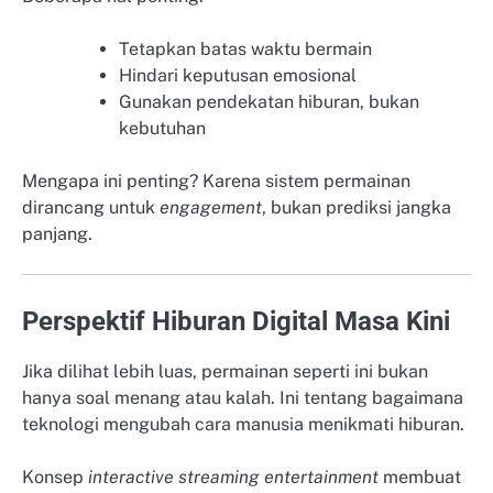
Tetapkan batas waktu bermain
Hindari keputusan emosional
Gunakan pendekatan hiburan, bukan
kebutuhan
Mengapa ini penting? Karena sistem permainan
dirancang untuk
engagement
, bukan prediksi jangka
panjang.
Perspektif Hiburan Digital Masa Kini
Jika dilihat lebih luas, permainan seperti ini bukan
hanya soal menang atau kalah. Ini tentang bagaimana
teknologi mengubah cara manusia menikmati hiburan.
Konsep
interactive streaming entertainment
membuat