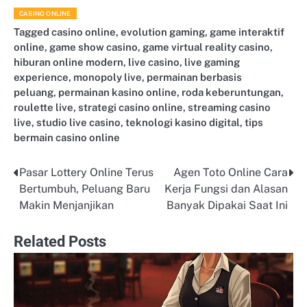
CASINO ONLINE
Tagged
casino online
,
evolution gaming
,
game interaktif
online
,
game show casino
,
game virtual reality casino
,
hiburan online modern
,
live casino
,
live gaming
experience
,
monopoly live
,
permainan berbasis
peluang
,
permainan kasino online
,
roda keberuntungan
,
roulette live
,
strategi casino online
,
streaming casino
live
,
studio live casino
,
teknologi kasino digital
,
tips
bermain casino online
Pasar Lottery Online Terus
Agen Toto Online Cara
Post
Bertumbuh, Peluang Baru
Kerja Fungsi dan Alasan
navigation
Makin Menjanjikan
Banyak Dipakai Saat Ini
Related Posts