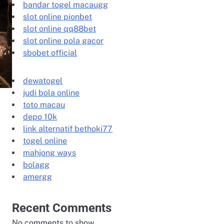
bandar togel macaugg
slot online pionbet
slot online qq88bet
slot online pola gacor
sbobet official
dewatogel
judi bola online
toto macau
depo 10k
link alternatif bethoki77
togel online
mahjong ways
bolagg
amergg
Recent Comments
No comments to show.