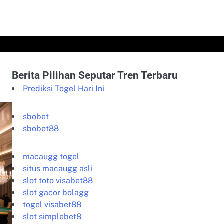
Berita Pilihan Seputar Tren Terbaru
Prediksi Togel Hari Ini
sbobet
sbobet88
macaugg togel
situs macaugg asli
slot toto visabet88
slot gacor bolagg
togel visabet88
slot simplebet8