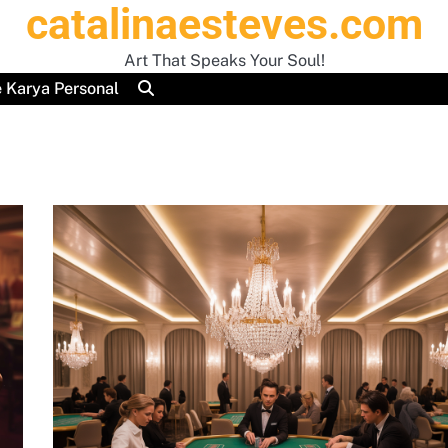
catalinaesteves.com
Art That Speaks Your Soul!
 Karya Personal