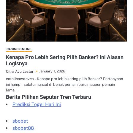
CASINO ONLINE
Kenapa Pro Lebih Sering Pilih Banker? Ini Alasan
Logisnya
January 1, 2026
Citra Ayu Lestari
catalinaesteves – Kenapa pro lebih sering pilih Banker? Pertanyaan
ini hampir selalu muncul di benak pemain baru maupun pemain
lama…
Berita Pilihan Seputar Tren Terbaru
Prediksi Togel Hari Ini
sbobet
sbobet88