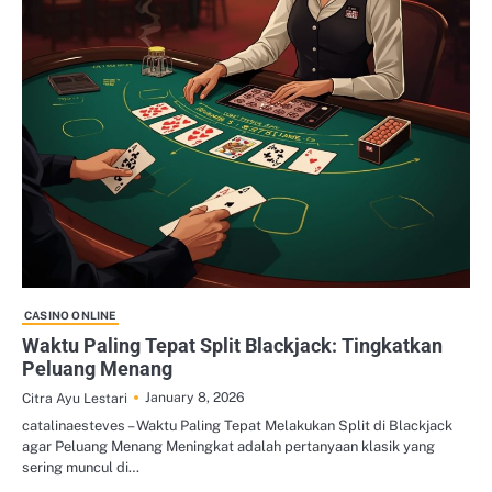
CASINO ONLINE
Waktu Paling Tepat Split Blackjack: Tingkatkan
Peluang Menang
January 8, 2026
Citra Ayu Lestari
catalinaesteves – Waktu Paling Tepat Melakukan Split di Blackjack
agar Peluang Menang Meningkat adalah pertanyaan klasik yang
sering muncul di…