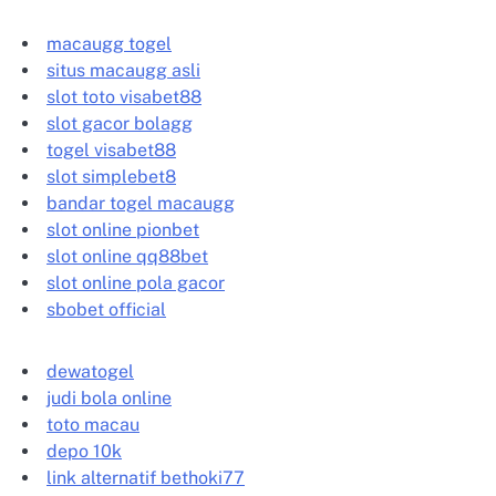
macaugg togel
situs macaugg asli
slot toto visabet88
slot gacor bolagg
togel visabet88
slot simplebet8
bandar togel macaugg
slot online pionbet
slot online qq88bet
slot online pola gacor
sbobet official
dewatogel
judi bola online
toto macau
depo 10k
link alternatif bethoki77