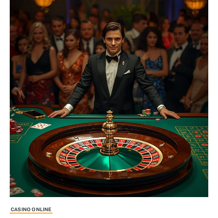
CASINO ONLINE