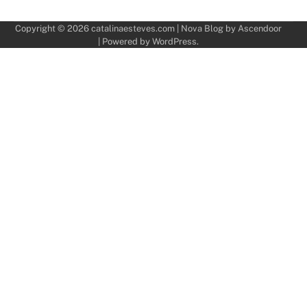
Copyright © 2026
catalinaesteves.com
| Nova Blog by
Ascendoor
| Powered by
WordPress
.