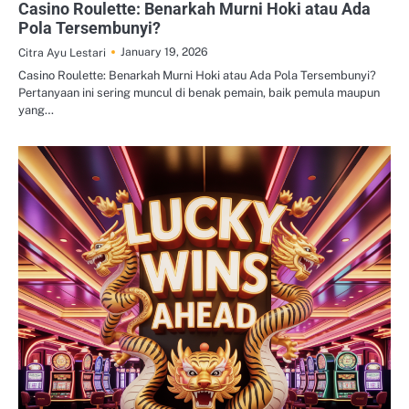
Casino Roulette: Benarkah Murni Hoki atau Ada
Pola Tersembunyi?
January 19, 2026
Citra Ayu Lestari
Casino Roulette: Benarkah Murni Hoki atau Ada Pola Tersembunyi?
Pertanyaan ini sering muncul di benak pemain, baik pemula maupun
yang…