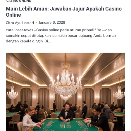
CASINO ONLINE
Main Lebih Aman: Jawaban Jujur Apakah Casino
Online
January 6, 2026
Citra Ayu Lestari
catalinaesteves – Casino online perlu aturan pribadi? Ya—dan
semakin cepat ditetapkan, semakin besar peluang Anda bermain
dengan kepala dingin. Di…