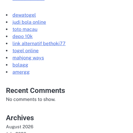
dewatogel
judi bola online
toto macau
depo 10k
link alternatif bethoki77
togel online
mahjong ways
bolagg
amergg
Recent Comments
No comments to show.
Archives
August 2026