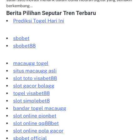
berkembang…
Berita Pilihan Seputar Tren Terbaru
Prediksi Togel Hari Ini
sbobet
sbobet88
macaugg togel
situs macaugg asli
slot toto visabet88
slot gacor bolagg
togel visabet88
slot simplebet8
bandar togel macaugg
slot online pionbet
slot online qq88bet
slot online pola gacor
sbobet official