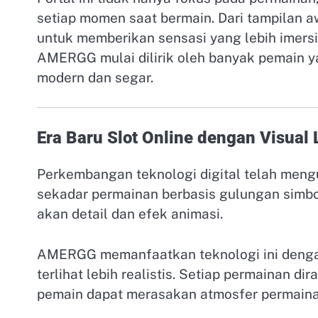
setiap momen saat bermain. Dari tampilan
untuk memberikan sensasi yang lebih imers
AMERGG mulai dilirik oleh banyak pemain y
modern dan segar.
Era Baru Slot Online dengan Visual 
Perkembangan teknologi digital telah menguba
sekadar permainan berbasis gulungan simbol
akan detail dan efek animasi.
AMERGG memanfaatkan teknologi ini dengan
terlihat lebih realistis. Setiap permainan 
pemain dapat merasakan atmosfer permainan