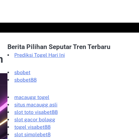
Berita Pilihan Seputar Tren Terbaru
Prediksi Togel Hari Ini
n
sbobet
sbobet88
macaugg togel
situs macaugg asli
slot toto visabet88
slot gacor bolagg
togel visabet88
slot simplebet8