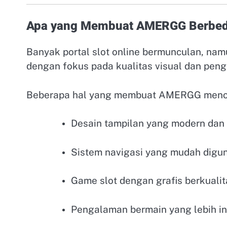
Apa yang Membuat AMERGG Berbeda 
Banyak portal slot online bermunculan, n
dengan fokus pada kualitas visual dan pen
Beberapa hal yang membuat AMERGG menonj
Desain tampilan yang modern dan
Sistem navigasi yang mudah digu
Game slot dengan grafis berkualit
Pengalaman bermain yang lebih in