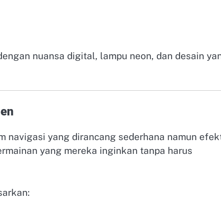
dengan nuansa digital, lampu neon, dan desain ya
ien
 navigasi yang dirancang sederhana namun efekt
mainan yang mereka inginkan tanpa harus
sarkan: