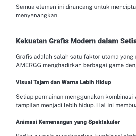
Semua elemen ini dirancang untuk mencipt
menyenangkan.
Kekuatan Grafis Modern dalam Seti
Grafis adalah salah satu faktor utama yang
AMERGG menghadirkan berbagai game dengan
Visual Tajam dan Warna Lebih Hidup
Setiap permainan menggunakan kombinasi w
tampilan menjadi lebih hidup. Hal ini membu
Animasi Kemenangan yang Spektakuler