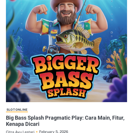
SLOT ONLINE
Big Bass Splash Pragmatic Play: Cara Main, Fitur,
Kenapa Dicari
February 5, 2026
Citra Ayu Lestari