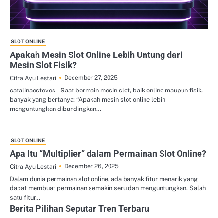
SLOT ONLINE
Apakah Mesin Slot Online Lebih Untung dari
Mesin Slot Fisik?
December 27, 2025
Citra Ayu Lestari
catalinaesteves – Saat bermain mesin slot, baik online maupun fisik,
banyak yang bertanya: “Apakah mesin slot online lebih
menguntungkan dibandingkan…
SLOT ONLINE
Apa Itu “Multiplier” dalam Permainan Slot Online?
December 26, 2025
Citra Ayu Lestari
Dalam dunia permainan slot online, ada banyak fitur menarik yang
dapat membuat permainan semakin seru dan menguntungkan. Salah
satu fitur…
Berita Pilihan Seputar Tren Terbaru