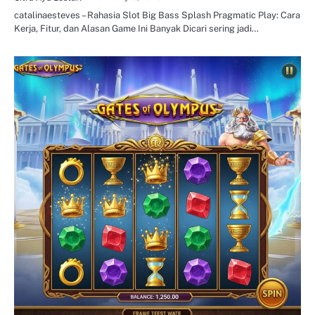
catalinaesteves – Rahasia Slot Big Bass Splash Pragmatic Play: Cara
Kerja, Fitur, dan Alasan Game Ini Banyak Dicari sering jadi…