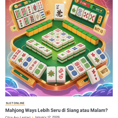
SLOT ONLINE
Mahjong Ways Lebih Seru di Siang atau Malam?
January 12, 2026
Citra Ayu Lestari