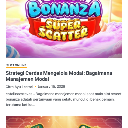
SLOT ONLINE
Strategi Cerdas Mengelola Modal: Bagaimana
Manajemen Modal
January 15, 2026
Citra Ayu Lestari
catalinaesteves – Bagaimana manajemen modal saat main slot sweet
bonanza adalah pertanyaan yang selalu muncul di benak pemain,
terutama ketika…