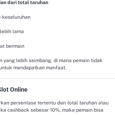
n dari total taruhan
a keseluruhan
lebih lama
aat bermain
 yang lebih seimbang, di mana pemain tidak
untuk mendapatkan manfaat.
lot Online
an persentase tertentu dari total taruhan atau
 jika cashback sebesar 10%, maka pemain bisa