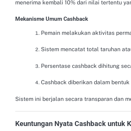
menerima kembali 10% dari nilai tertentu y
Mekanisme Umum Cashback
Pemain melakukan aktivitas perma
Sistem mencatat total taruhan ata
Persentase cashback dihitung sec
Cashback diberikan dalam bentuk 
Sistem ini berjalan secara transparan dan m
Keuntungan Nyata Cashback untuk 