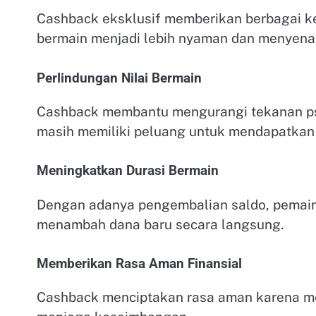
Cashback eksklusif memberikan berbagai 
bermain menjadi lebih nyaman dan menyena
Perlindungan Nilai Bermain
Cashback membantu mengurangi tekanan psi
masih memiliki peluang untuk mendapatkan 
Meningkatkan Durasi Bermain
Dengan adanya pengembalian saldo, pemain
menambah dana baru secara langsung.
Memberikan Rasa Aman Finansial
Cashback menciptakan rasa aman karena 