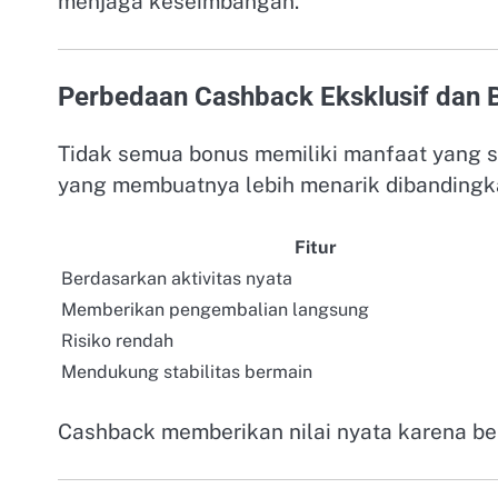
menjaga keseimbangan.
Perbedaan Cashback Eksklusif dan 
Tidak semua bonus memiliki manfaat yang sa
yang membuatnya lebih menarik dibandingk
Fitur
Berdasarkan aktivitas nyata
Memberikan pengembalian langsung
Risiko rendah
Mendukung stabilitas bermain
Cashback memberikan nilai nyata karena berb