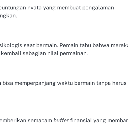
keuntungan nyata yang membuat pengalaman
ngkan.
kologis saat bermain. Pemain tahu bahwa merek
kembali sebagian nilai permainan.
 bisa memperpanjang waktu bermain tanpa harus
memberikan semacam
buffer
finansial yang memba