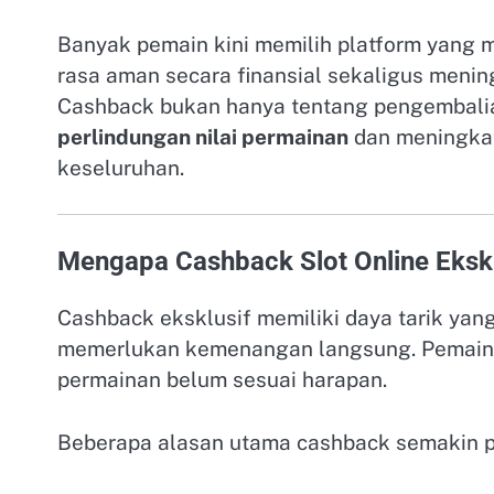
Banyak pemain kini memilih platform yang
rasa aman secara finansial sekaligus menin
Cashback bukan hanya tentang pengembalia
perlindungan nilai permainan
dan meningkat
keseluruhan.
Mengapa Cashback Slot Online Ekskl
Cashback eksklusif memiliki daya tarik ya
memerlukan kemenangan langsung. Pemain t
permainan belum sesuai harapan.
Beberapa alasan utama cashback semakin po