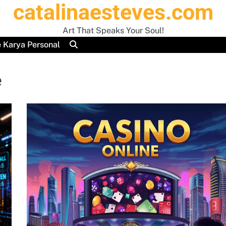
catalinaesteves.com
Art That Speaks Your Soul!
 Karya Personal
e