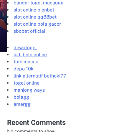
bandar togel macaugg
slot online pionbet
slot online qq88bet
slot online pola gacor
sbobet official
dewatogel
judi bola online
toto macau
depo 10k
link alternatif bethoki77
togel online
mahjong ways
bolagg
amergg
Recent Comments
No comments to show.