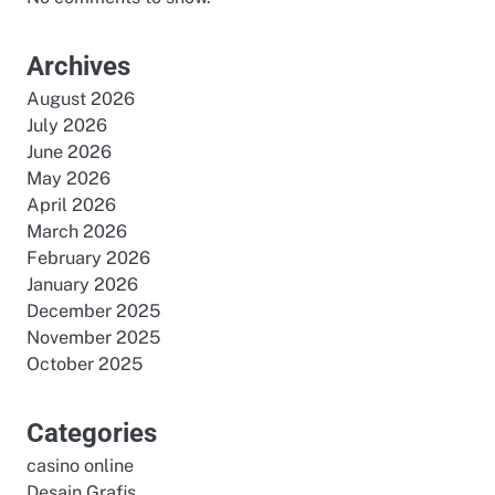
Archives
August 2026
July 2026
June 2026
May 2026
April 2026
March 2026
February 2026
January 2026
December 2025
November 2025
October 2025
Categories
casino online
Desain Grafis