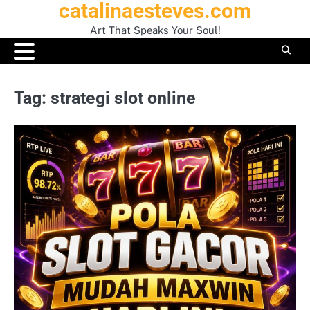
catalinaesteves.com
Skip
to
Art That Speaks Your Soul!
content
Tag:
strategi slot online