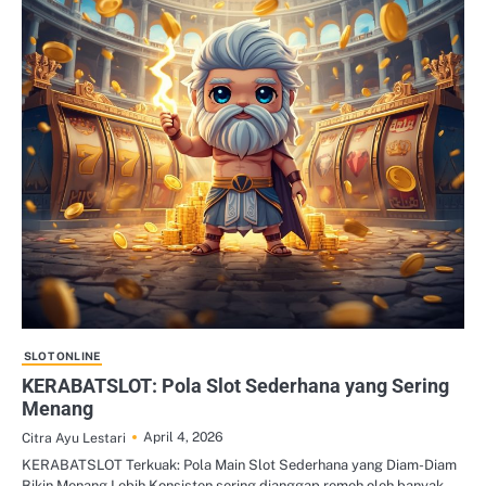
SLOT ONLINE
KERABATSLOT: Pola Slot Sederhana yang Sering
Menang
April 4, 2026
Citra Ayu Lestari
KERABATSLOT Terkuak: Pola Main Slot Sederhana yang Diam-Diam
Bikin Menang Lebih Konsisten sering dianggap remeh oleh banyak