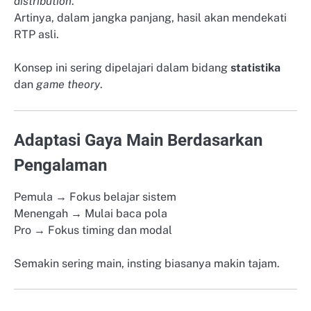
distribution
.
Artinya, dalam jangka panjang, hasil akan mendekati
RTP asli.
Konsep ini sering dipelajari dalam bidang
statistika
dan
game theory
.
Adaptasi Gaya Main Berdasarkan
Pengalaman
Pemula → Fokus belajar sistem
Menengah → Mulai baca pola
Pro → Fokus timing dan modal
Semakin sering main, insting biasanya makin tajam.