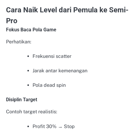
Cara Naik Level dari Pemula ke Semi-
Pro
Fokus Baca Pola Game
Perhatikan:
Frekuensi scatter
Jarak antar kemenangan
Pola dead spin
Disiplin Target
Contoh target realistis:
Profit 30% → Stop