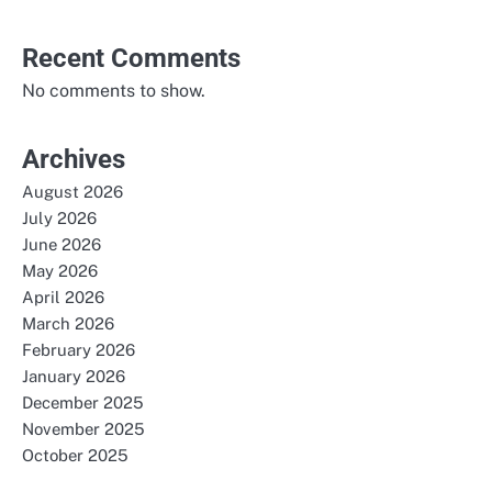
Recent Comments
No comments to show.
Archives
August 2026
July 2026
June 2026
May 2026
April 2026
March 2026
February 2026
January 2026
December 2025
November 2025
October 2025