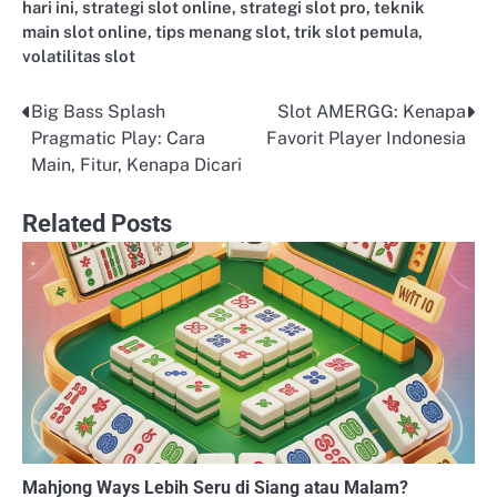
hari ini
,
strategi slot online
,
strategi slot pro
,
teknik
main slot online
,
tips menang slot
,
trik slot pemula
,
volatilitas slot
Big Bass Splash
Slot AMERGG: Kenapa
Post
Pragmatic Play: Cara
Favorit Player Indonesia
navigation
Main, Fitur, Kenapa Dicari
Related Posts
Mahjong Ways Lebih Seru di Siang atau Malam?