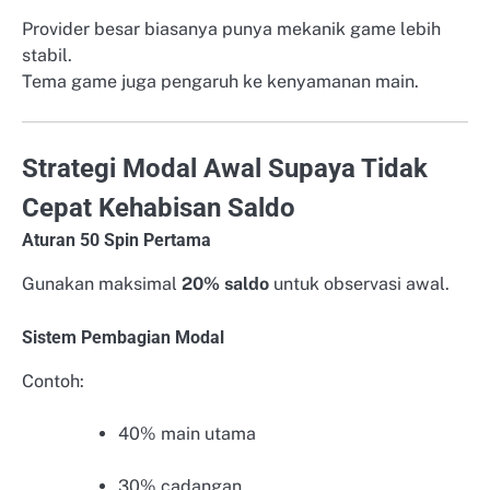
Provider besar biasanya punya mekanik game lebih
stabil.
Tema game juga pengaruh ke kenyamanan main.
Strategi Modal Awal Supaya Tidak
Cepat Kehabisan Saldo
Aturan 50 Spin Pertama
Gunakan maksimal
20% saldo
untuk observasi awal.
Sistem Pembagian Modal
Contoh:
40% main utama
30% cadangan