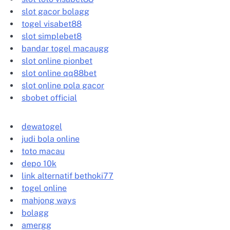
slot gacor bolagg
togel visabet88
slot simplebet8
bandar togel macaugg
slot online pionbet
slot online qq88bet
slot online pola gacor
sbobet official
dewatogel
judi bola online
toto macau
depo 10k
link alternatif bethoki77
togel online
mahjong ways
bolagg
amergg