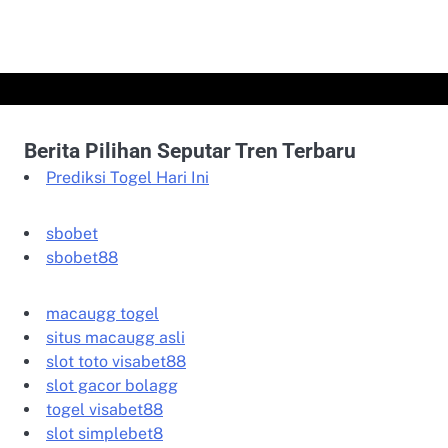
Berita Pilihan Seputar Tren Terbaru
Prediksi Togel Hari Ini
sbobet
sbobet88
macaugg togel
situs macaugg asli
slot toto visabet88
slot gacor bolagg
togel visabet88
slot simplebet8