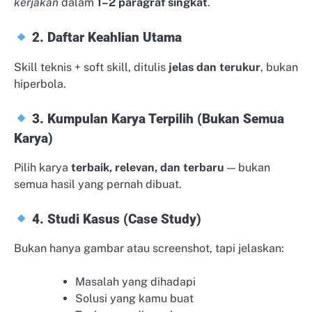
kerjakan
dalam
1–2 paragraf singkat
.
2. Daftar Keahlian Utama
Skill teknis + soft skill, ditulis
jelas dan terukur
, bukan
hiperbola.
3. Kumpulan Karya Terpilih (Bukan Semua
Karya)
Pilih karya
terbaik, relevan, dan terbaru
— bukan
semua hasil yang pernah dibuat.
4. Studi Kasus (Case Study)
Bukan hanya gambar atau screenshot, tapi jelaskan:
Masalah yang dihadapi
Solusi yang kamu buat