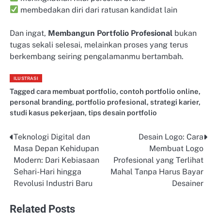
membedakan diri dari ratusan kandidat lain
Dan ingat,
Membangun Portfolio Profesional
bukan
tugas sekali selesai, melainkan proses yang terus
berkembang seiring pengalamanmu bertambah.
ILUSTRASI
Tagged
cara membuat portfolio
,
contoh portfolio online
,
personal branding
,
portfolio profesional
,
strategi karier
,
studi kasus pekerjaan
,
tips desain portfolio
Teknologi Digital dan
Desain Logo: Cara
Post
Masa Depan Kehidupan
Membuat Logo
navigation
Modern: Dari Kebiasaan
Profesional yang Terlihat
Sehari-Hari hingga
Mahal Tanpa Harus Bayar
Revolusi Industri Baru
Desainer
Related Posts