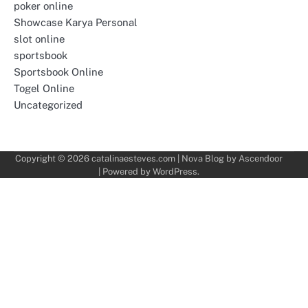
poker online
Showcase Karya Personal
slot online
sportsbook
Sportsbook Online
Togel Online
Uncategorized
Copyright © 2026
catalinaesteves.com
| Nova Blog by
Ascendoor
| Powered by
WordPress
.