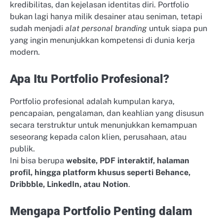
kredibilitas, dan kejelasan identitas diri. Portfolio
bukan lagi hanya milik desainer atau seniman, tetapi
sudah menjadi
alat personal branding
untuk siapa pun
yang ingin menunjukkan kompetensi di dunia kerja
modern.
Apa Itu Portfolio Profesional?
Portfolio profesional adalah kumpulan karya,
pencapaian, pengalaman, dan keahlian yang disusun
secara terstruktur untuk menunjukkan kemampuan
seseorang kepada calon klien, perusahaan, atau
publik.
Ini bisa berupa
website, PDF interaktif, halaman
profil, hingga platform khusus seperti Behance,
Dribbble, LinkedIn, atau Notion
.
Mengapa Portfolio Penting dalam