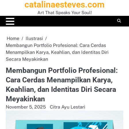
catalinaesteves.com
Skip
to
Art That Speaks Your Soul!
content
Home
Ilustrasi
Membangun Portfolio Profesional: Cara Cerdas
Menampilkan Karya, Keahlian, dan Identitas Diri
Secara Meyakinkan
Membangun Portfolio Profesional:
Cara Cerdas Menampilkan Karya,
Keahlian, dan Identitas Diri Secara
Meyakinkan
November 5, 2025
Citra Ayu Lestari