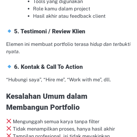
Tools yang digunakan
Role kamu dalam project
Hasil akhir atau feedback client
5. Testimoni / Review Klien
Elemen ini membuat portfolio terasa
hidup dan terbukti
nyata
.
6. Kontak & Call To Action
“Hubungi saya”, “Hire me”, “Work with me”, dll.
Kesalahan Umum dalam
Membangun Portfolio
Mengunggah semua karya tanpa filter
Tidak menampilkan proses, hanya hasil akhir
Tampilan profesional, isi tidak meyakinkan