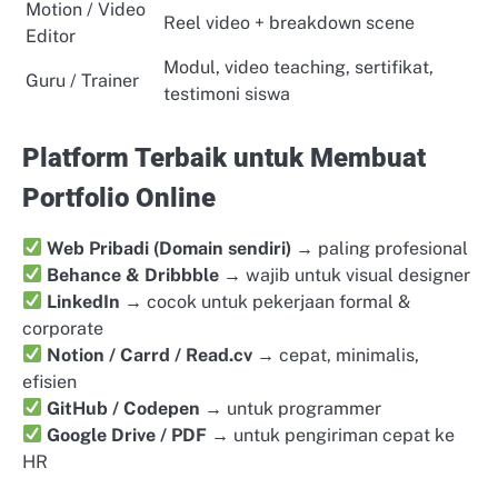
Motion / Video
Reel video + breakdown scene
Editor
Modul, video teaching, sertifikat,
Guru / Trainer
testimoni siswa
Platform Terbaik untuk Membuat
Portfolio Online
Web Pribadi (Domain sendiri)
→ paling profesional
Behance & Dribbble
→ wajib untuk visual designer
LinkedIn
→ cocok untuk pekerjaan formal &
corporate
Notion / Carrd / Read.cv
→ cepat, minimalis,
efisien
GitHub / Codepen
→ untuk programmer
Google Drive / PDF
→ untuk pengiriman cepat ke
HR