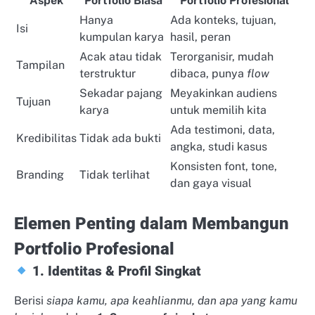
Aspek
Portfolio Biasa
Portfolio Profesional
Hanya
Ada konteks, tujuan,
Isi
kumpulan karya
hasil, peran
Acak atau tidak
Terorganisir, mudah
Tampilan
terstruktur
dibaca, punya
flow
Sekadar pajang
Meyakinkan audiens
Tujuan
karya
untuk memilih kita
Ada testimoni, data,
Kredibilitas
Tidak ada bukti
angka, studi kasus
Konsisten font, tone,
Branding
Tidak terlihat
dan gaya visual
Elemen Penting dalam Membangun
Portfolio Profesional
1. Identitas & Profil Singkat
Berisi
siapa kamu, apa keahlianmu, dan apa yang kamu