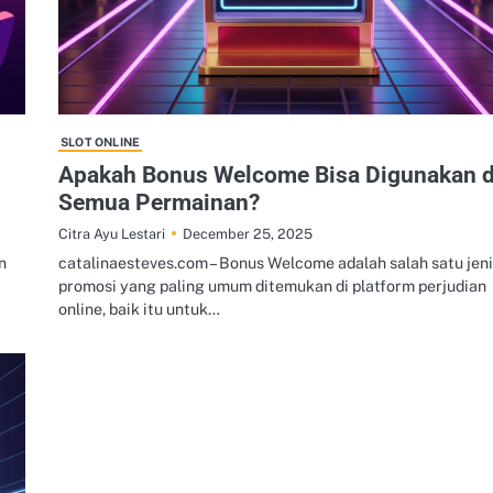
SLOT ONLINE
Apakah Bonus Welcome Bisa Digunakan d
Semua Permainan?
December 25, 2025
Citra Ayu Lestari
n
catalinaesteves.com – Bonus Welcome adalah salah satu jen
promosi yang paling umum ditemukan di platform perjudian
online, baik itu untuk…