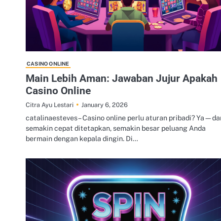
CASINO ONLINE
Main Lebih Aman: Jawaban Jujur Apakah
Casino Online
January 6, 2026
Citra Ayu Lestari
catalinaesteves – Casino online perlu aturan pribadi? Ya—da
semakin cepat ditetapkan, semakin besar peluang Anda
bermain dengan kepala dingin. Di…