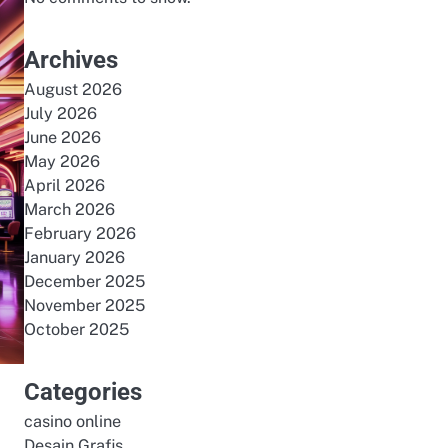
Archives
August 2026
July 2026
June 2026
May 2026
April 2026
March 2026
February 2026
January 2026
December 2025
November 2025
October 2025
Categories
casino online
Desain Grafis