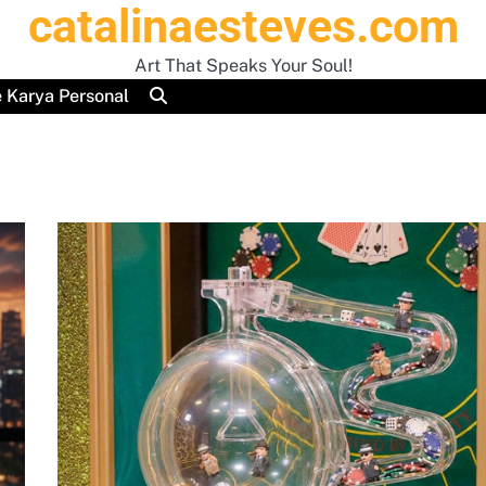
catalinaesteves.com
Art That Speaks Your Soul!
 Karya Personal