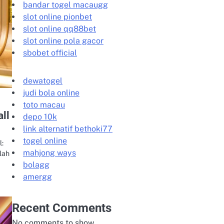
bandar togel macaugg
slot online pionbet
slot online qq88bet
slot online pola gacor
sbobet official
dewatogel
judi bola online
toto macau
ll
depo 10k
link alternatif bethoki77
togel online
l:
mahjong ways
lah
bolagg
amergg
Recent Comments
No comments to show.