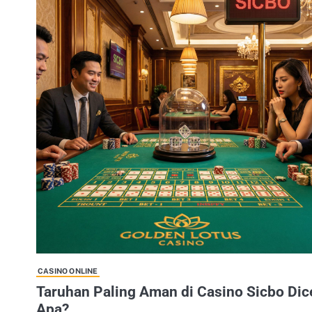
CASINO ONLINE
Taruhan Paling Aman di Casino Sicbo Dic
Apa?