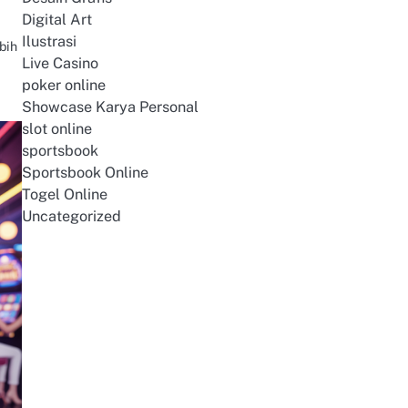
Digital Art
Ilustrasi
bih
Live Casino
poker online
Showcase Karya Personal
slot online
sportsbook
Sportsbook Online
Togel Online
Uncategorized