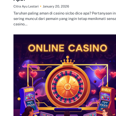
January 20, 2026
Citra Ayu Lestari
Taruhan paling aman di casino sicbo dice apa? Pertanyaan in
sering muncul dari pemain yang ingin tetap menikmati sensa
casino…