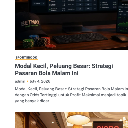
SPORTSBOOK
Modal Kecil, Peluang Besar: Strategi
Pasaran Bola Malam Ini
July 4, 2026
admin
Modal Kecil, Peluang Besar: Strategi Pasaran Bola Malam In
dengan Odds Tertinggi untuk Profit Maksimal menjadi topik
yang banyak dicari…