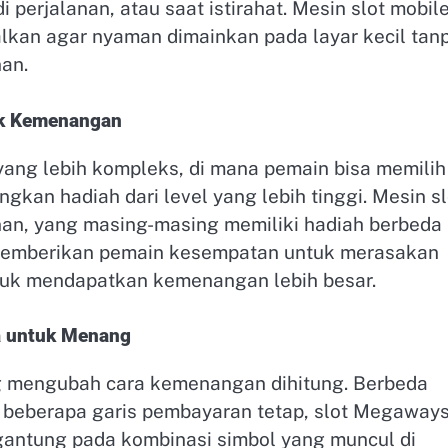
i perjalanan, atau saat istirahat. Mesin slot mobil
lkan agar nyaman dimainkan pada layar kecil tan
nan.
tuk Kemenangan
 yang lebih kompleks, di mana pemain bisa memilih
an hadiah dari level yang lebih tinggi. Mesin sl
an, yang masing-masing memiliki hadiah berbeda
ni memberikan pemain kesempatan untuk merasakan
tuk mendapatkan kemenangan lebih besar.
a untuk Menang
ng mengubah cara kemenangan dihitung. Berbeda
i beberapa garis pembayaran tetap, slot Megaway
gantung pada kombinasi simbol yang muncul di