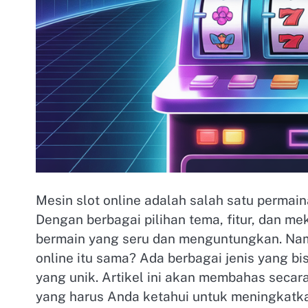
Mesin slot online adalah salah satu permain
Dengan berbagai pilihan tema, fitur, dan 
bermain yang seru dan menguntungkan. Nam
online itu sama? Ada berbagai jenis yang bi
yang unik. Artikel ini akan membahas secar
yang harus Anda ketahui untuk meningkat