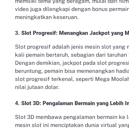
memiliki tema yang beragam, mulai dari film,
video juga dilengkapi dengan bonus permaina
meningkatkan keseruan.
3.
Slot Progresif: Menangkan Jackpot yang 
Slot progresif adalah jenis mesin slot yan
kali pemain bertaruh, sebagian dari taruha
Dengan demikian, jackpot pada slot progres
beruntung, pemain bisa memenangkan hadi
slot progresif terkenal, seperti Mega Moo
nilai jutaan dolar.
4.
Slot 3D: Pengalaman Bermain yang Lebih I
Slot 3D membawa pengalaman bermain ke leve
mesin slot ini menciptakan dunia virtual ya