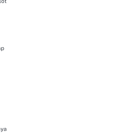
lot
ap
nya