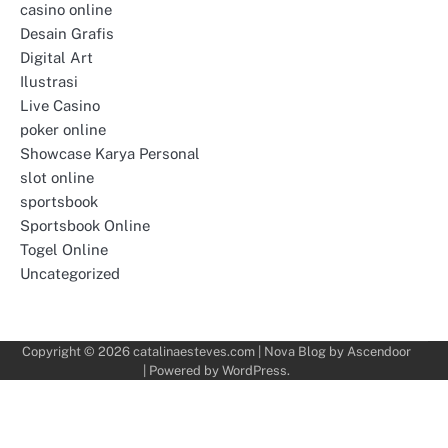
casino online
Desain Grafis
Digital Art
Ilustrasi
Live Casino
poker online
Showcase Karya Personal
slot online
sportsbook
Sportsbook Online
Togel Online
Uncategorized
Copyright © 2026
catalinaesteves.com
| Nova Blog by
Ascendoor
| Powered by
WordPress
.