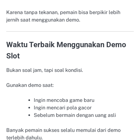
Karena tanpa tekanan, pemain bisa berpikir lebih
jernih saat menggunakan demo.
Waktu Terbaik Menggunakan Demo
Slot
Bukan soal jam, tapi soal kondisi.
Gunakan demo saat:
Ingin mencoba game baru
Ingin mencari pola gacor
Sebelum bermain dengan uang asli
Banyak pemain sukses selalu memulai dari demo
terlebih dahulu.