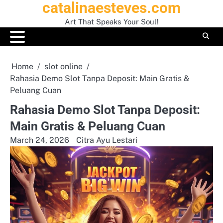
catalinaesteves.com
Skip
to
Art That Speaks Your Soul!
content
Home
slot online
Rahasia Demo Slot Tanpa Deposit: Main Gratis &
Peluang Cuan
Rahasia Demo Slot Tanpa Deposit:
Main Gratis & Peluang Cuan
March 24, 2026
Citra Ayu Lestari