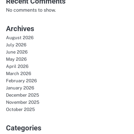
Recent Comments
No comments to show.
Archives
August 2026
July 2026
June 2026
May 2026
April 2026
March 2026
February 2026
January 2026
December 2025
November 2025
October 2025
Categories