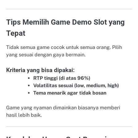
Tips Memilih Game Demo Slot yang
Tepat
Tidak semua game cocok untuk semua orang. Pilih
yang sesuai dengan gaya bermain.
Kriteria yang bisa dipakai:
RTP tinggi (di atas 96%)
Volatilitas sesuai (low, medium, high)
Tema menarik agar tidak bosan
Game yang nyaman dimainkan biasanya memberi
hasil lebih baik.