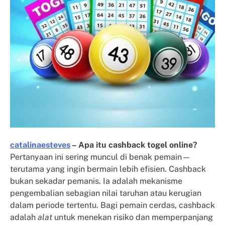
catalinaesteves
– Apa itu cashback togel online?
Pertanyaan ini sering muncul di benak pemain—
terutama yang ingin bermain lebih efisien. Cashback
bukan sekadar pemanis. Ia adalah mekanisme
pengembalian sebagian nilai taruhan atau kerugian
dalam periode tertentu. Bagi pemain cerdas, cashback
adalah
alat
untuk menekan risiko dan memperpanjang