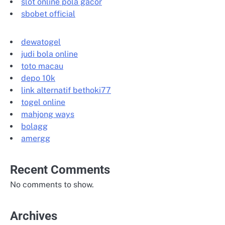
slot online pola gacor
sbobet official
dewatogel
judi bola online
toto macau
depo 10k
link alternatif bethoki77
togel online
mahjong ways
bolagg
amergg
Recent Comments
No comments to show.
Archives