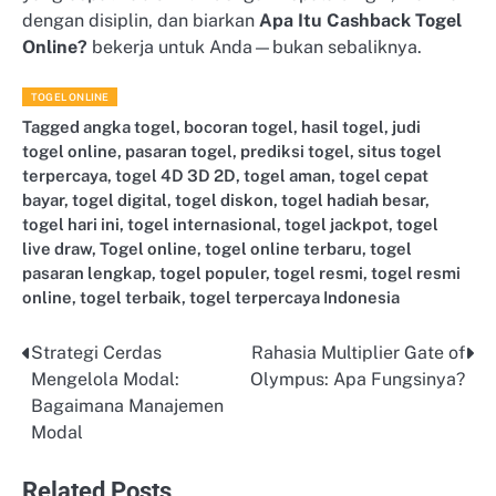
dengan disiplin, dan biarkan
Apa Itu Cashback Togel
Online?
bekerja untuk Anda—bukan sebaliknya.
TOGEL ONLINE
Tagged
angka togel
,
bocoran togel
,
hasil togel
,
judi
togel online
,
pasaran togel
,
prediksi togel
,
situs togel
terpercaya
,
togel 4D 3D 2D
,
togel aman
,
togel cepat
bayar
,
togel digital
,
togel diskon
,
togel hadiah besar
,
togel hari ini
,
togel internasional
,
togel jackpot
,
togel
live draw
,
Togel online
,
togel online terbaru
,
togel
pasaran lengkap
,
togel populer
,
togel resmi
,
togel resmi
online
,
togel terbaik
,
togel terpercaya Indonesia
Strategi Cerdas
Rahasia Multiplier Gate of
Post
Mengelola Modal:
Olympus: Apa Fungsinya?
navigation
Bagaimana Manajemen
Modal
Related Posts