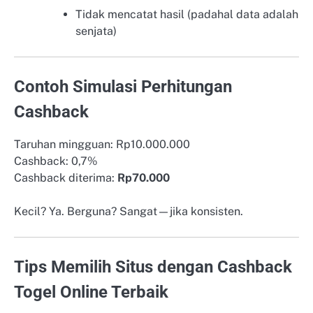
Tidak mencatat hasil (padahal data adalah
senjata)
Contoh Simulasi Perhitungan
Cashback
Taruhan mingguan: Rp10.000.000
Cashback: 0,7%
Cashback diterima:
Rp70.000
Kecil? Ya. Berguna? Sangat—jika konsisten.
Tips Memilih Situs dengan Cashback
Togel Online Terbaik