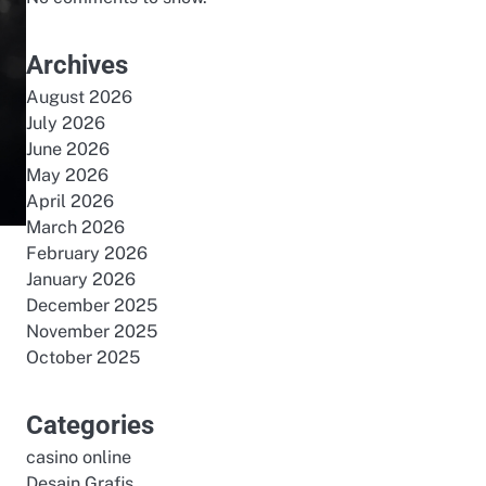
Archives
August 2026
July 2026
June 2026
May 2026
April 2026
March 2026
February 2026
January 2026
December 2025
November 2025
October 2025
Categories
casino online
Desain Grafis