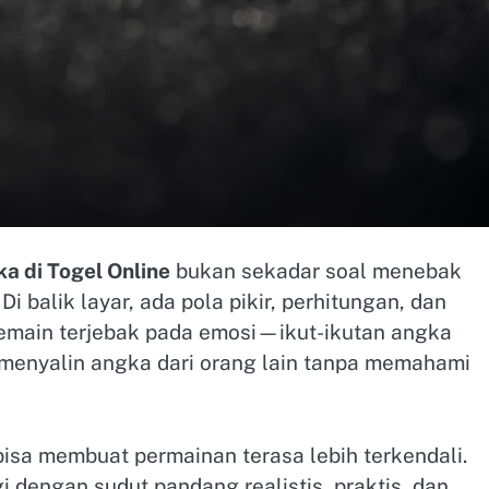
a di Togel Online
bukan sekadar soal menebak
 balik layar, ada pola pikir, perhitungan, dan
emain terjebak pada emosi—ikut-ikutan angka
 menyalin angka dari orang lain tanpa memahami
bisa membuat permainan terasa lebih terkendali.
 dengan sudut pandang realistis, praktis, dan