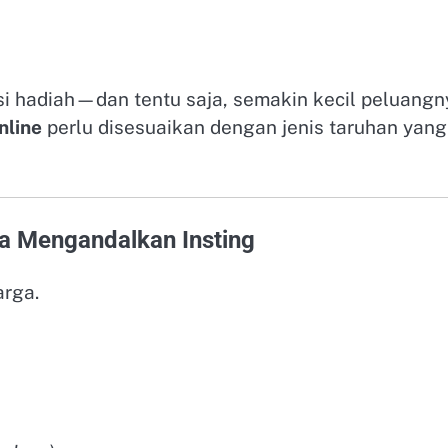
si hadiah—dan tentu saja, semakin kecil peluangn
nline
perlu disesuaikan dengan jenis taruhan yang
ya Mengandalkan Insting
arga.