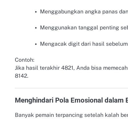
Menggabungkan angka panas dan 
Menggunakan tanggal penting seba
Mengacak digit dari hasil sebelum
Contoh:
Jika hasil terakhir 4821, Anda bisa memec
8142.
Menghindari Pola Emosional dalam 
Banyak pemain terpancing setelah kalah bert