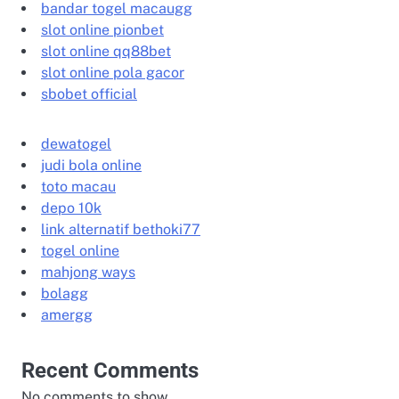
bandar togel macaugg
slot online pionbet
slot online qq88bet
slot online pola gacor
sbobet official
dewatogel
judi bola online
toto macau
depo 10k
link alternatif bethoki77
togel online
mahjong ways
bolagg
amergg
Recent Comments
No comments to show.