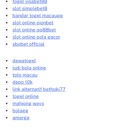
togel visabet88
slot simplebet8
bandar togel macaugg
slot online pionbet
slot online qq88bet
slot online pola gacor
sbobet official
dewatogel
judi bola online
toto macau
depo 10k
link alternatif bethoki77
togel online
mahjong ways
bolagg
amergg