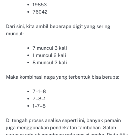
19853
76042
Dari sini, kita ambil beberapa digit yang sering
muncul:
7 muncul 3 kali
1 muncul 2 kali
8 muncul 2 kali
Maka kombinasi naga yang terbentuk bisa berupa:
7–1–8
7–8–1
1–7–8
Di tengah proses analisa seperti ini, banyak pemain
juga menggunakan pendekatan tambahan. Salah
satunya adalah membaca pola posisi angka. Pada titik