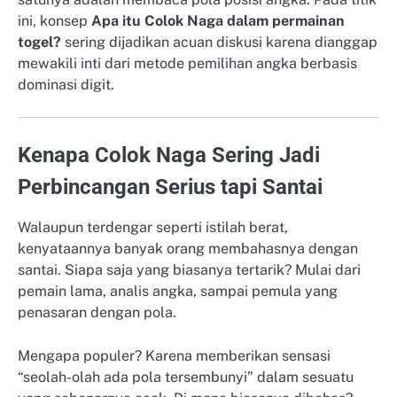
ini, konsep
Apa itu Colok Naga dalam permainan
togel?
sering dijadikan acuan diskusi karena dianggap
mewakili inti dari metode pemilihan angka berbasis
dominasi digit.
Kenapa Colok Naga Sering Jadi
Perbincangan Serius tapi Santai
Walaupun terdengar seperti istilah berat,
kenyataannya banyak orang membahasnya dengan
santai. Siapa saja yang biasanya tertarik? Mulai dari
pemain lama, analis angka, sampai pemula yang
penasaran dengan pola.
Mengapa populer? Karena memberikan sensasi
“seolah-olah ada pola tersembunyi” dalam sesuatu